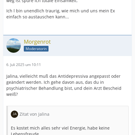
weg ist spüre ich totale Einsamkeit.
Ich l bin unendlich traurig, wie mich und uns mein Ex
einfach so austauschen kann...
Morgenrot
Moderatorin
6. Juli 2025 um 10:11
Jalina, vielleicht muß das Antidepressiva angepasst oder
geändert werden. Ich gehe davon aus, das du in
psychiatrischer Behandlung bist, und dein Arzt Bescheid
weiß?
Zitat von Jalina
Es kostet mich alles sehr viel Energie, habe keine
Lebensfreude.