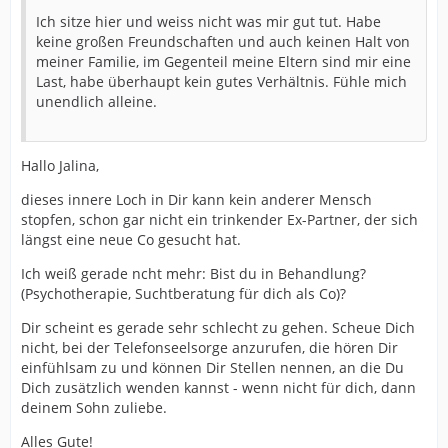
Ich sitze hier und weiss nicht was mir gut tut. Habe
keine großen Freundschaften und auch keinen Halt von
meiner Familie, im Gegenteil meine Eltern sind mir eine
Last, habe überhaupt kein gutes Verhältnis. Fühle mich
unendlich alleine.
Hallo Jalina,
dieses innere Loch in Dir kann kein anderer Mensch
stopfen, schon gar nicht ein trinkender Ex-Partner, der sich
längst eine neue Co gesucht hat.
Ich weiß gerade ncht mehr: Bist du in Behandlung?
(Psychotherapie, Suchtberatung für dich als Co)?
Dir scheint es gerade sehr schlecht zu gehen. Scheue Dich
nicht, bei der Telefonseelsorge anzurufen, die hören Dir
einfühlsam zu und können Dir Stellen nennen, an die Du
Dich zusätzlich wenden kannst - wenn nicht für dich, dann
deinem Sohn zuliebe.
Alles Gute!