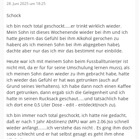
28. Juni 2025 um 18:25
Schock
ich bin noch total geschockt.....er trinkt wirklich wieder.
Mein Sohn ist dieses Wochenende wieder bei ihm und ich
hatte gestern das Gefühl bei ihm Alkohol gerochen zu
haben( als ich meinen Sohn bei ihm abgegeben habe),
dachte aber nur das ich mir das bestimmt nur einbilde.
Heute war ich mit meinem Sohn beim Fussballtunier(er ist
nicht mit, da er für für seine Umschulung lernen muss), als
ich meinen Sohn dann wieder zu ihm gebracht habe, hatte
ich wieder das Gefühl er hat was getrunken (auch auf
Grund seines Verhaltens). Ich habe dann noch einen Kaffee
dort getrunken, dann ergab sich die Gelegenheit und ich
hatte in seinen Rucksack geschaut.....und tatsächlich habe
ich dort eine 0,5 Liter Dose - edit - entdeckt(noch zu).
Ich bin immer noch total geschockt, ich hätte nie gedacht,
daß er nach 1 Jahr Abstinenz (MPU war am 2.06.)so schnell
wieder anfängt.......ich verstehe das nicht . Es ging ihm doch
sooo schlecht und er hat selbst gesagt es geht ihm ohne