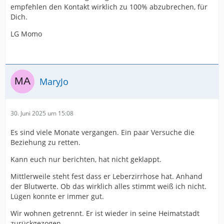
empfehlen den Kontakt wirklich zu 100% abzubrechen, für
Dich.
LG Momo
MaryJo
30. Juni 2025 um 15:08
Es sind viele Monate vergangen. Ein paar Versuche die
Beziehung zu retten.
Kann euch nur berichten, hat nicht geklappt.
Mittlerweile steht fest dass er Leberzirrhose hat. Anhand
der Blutwerte. Ob das wirklich alles stimmt weiß ich nicht.
Lügen konnte er immer gut.
Wir wohnen getrennt. Er ist wieder in seine Heimatstadt
zurückgezogen.