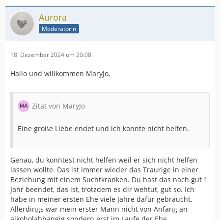
Aurora
Moderatorin
18. Dezember 2024 um 20:08
Hallo und willkommen MaryJo,
Zitat von MaryJo
Eine große Liebe endet und ich konnte nicht helfen.
Genau, du konntest nicht helfen weil er sich nicht helfen
lassen wollte. Das ist immer wieder das Traurige in einer
Beziehung mit einem Suchtkranken. Du hast das nach gut 1
Jahr beendet, das ist, trotzdem es dir wehtut, gut so. Ich
habe in meiner ersten Ehe viele Jahre dafür gebraucht.
Allerdings war mein erster Mann nicht von Anfang an
alkoholabhängig sondern erst im Laufe der Ehe.