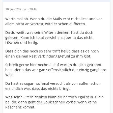
30. Juni 2025 um 20:16
Warte mal ab. Wenn du die Mails echt nicht liest und vor
allem nicht antwortest, wird er schon aufhören.
Da du weißt was seine Wltern denken, hast du doch
gelesen. Kann ich total verstehen, aber tu das nicht.
Löschen und fertig.
Dass dich das noch so sehr trifft heißt, dass es da noch
einen kleinen Rest Verbindungsgefühl zu ihm gibt.
Schreib gerne hier nochmal auf warum du dich getrennt
hast- denn das war ganz offensichtlich der einzig gangbare
Weg.
Du hast es sogar nochmal versucht als von außen schon
ersichtlich war, dass das nichts bringt.
Was seine Eltern denken kann dir herzlich egal sein. Bleib
bei dir, dann geht der Spuk schnell vorbei wenn keine
Resonanz kommt.