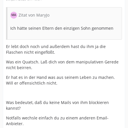
Zitat von MaryJo
Ich hätte seinen Eltern den einzigen Sohn genommen
Er lebt doch noch und außerdem hast du ihm ja die
Flaschen nicht eingeflößt.
Was ein Quatsch. Laß dich von dem manipulativen Gerede
nicht beirren.
Er hat es in der Hand was aus seinem Leben zu machen.
Will er offensichtlich nicht.
Was bedeutet, daß du keine Mails von ihm blockieren
kannst?
Notfalls wechsle einfach du zu einem anderen Email-
Anbieter.