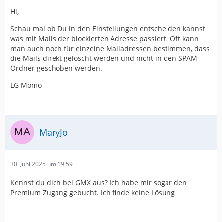
Hi,
Schau mal ob Du in den Einstellungen entscheiden kannst
was mit Mails der blockierten Adresse passiert. Oft kann
man auch noch für einzelne Mailadressen bestimmen, dass
die Mails direkt gelöscht werden und nicht in den SPAM
Ordner geschoben werden.
LG Momo
MaryJo
30. Juni 2025 um 19:59
Kennst du dich bei GMX aus? Ich habe mir sogar den
Premium Zugang gebucht. Ich finde keine Lösung