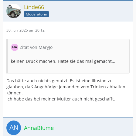
Linde66
Moderatorin
30. Juni 2025 um 20:12
Zitat von MaryJo
keinen Druck machen. Hätte sie das mal gemacht...
Das hätte auch nichts genutzt. Es ist eine Illusion zu
glauben, daß Angehörige jemanden vom Trinken abhalten
können.
Ich habe das bei meiner Mutter auch nicht geschafft.
AnnaBlume