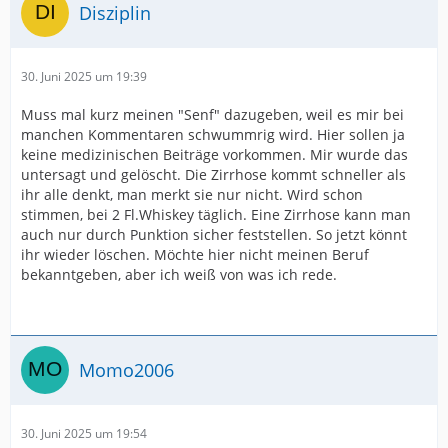
Disziplin
30. Juni 2025 um 19:39
Muss mal kurz meinen "Senf" dazugeben, weil es mir bei
manchen Kommentaren schwummrig wird. Hier sollen ja
keine medizinischen Beiträge vorkommen. Mir wurde das
untersagt und gelöscht. Die Zirrhose kommt schneller als
ihr alle denkt, man merkt sie nur nicht. Wird schon
stimmen, bei 2 Fl.Whiskey täglich. Eine Zirrhose kann man
auch nur durch Punktion sicher feststellen. So jetzt könnt
ihr wieder löschen. Möchte hier nicht meinen Beruf
bekanntgeben, aber ich weiß von was ich rede.
Momo2006
30. Juni 2025 um 19:54