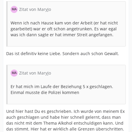
Zitat von MaryJo
Wenn ich nach Hause kam von der Arbeit (er hat nicht
gearbeitet) war er oft schon angetrunken. Es war egal
was ich dann sagte er hat immer Streit angefangen.
Das ist definitiv keine Liebe. Sondern auch schon Gewalt.
Zitat von MaryJo
Er hat mich im Laufe der Beziehung 5 x geschlagen.
Einmal musste die Polizei kommen
Und hier hast Du es geschrieben. Ich wurde von meinem Ex
auch geschlagen und habe hier schnell gelernt, dass man
das nicht mit dem Thema Alkohol entschuldigen kann. Und
das stimmt. Hier hat er wirklich alle Grenzen überschritten.