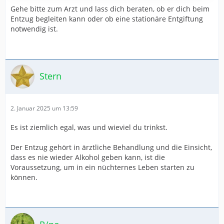
Gehe bitte zum Arzt und lass dich beraten, ob er dich beim
Typische Entzugserscheinungen bei Alkoholentzug sind
Entzug begleiten kann oder ob eine stationäre Entgiftung
Schwitzen,…
notwendig ist.
Stern
2. Januar 2025 um 13:59
Es ist ziemlich egal, was und wieviel du trinkst.
Der Entzug gehört in ärztliche Behandlung und die Einsicht,
dass es nie wieder Alkohol geben kann, ist die
Voraussetzung, um in ein nüchternes Leben starten zu
können.