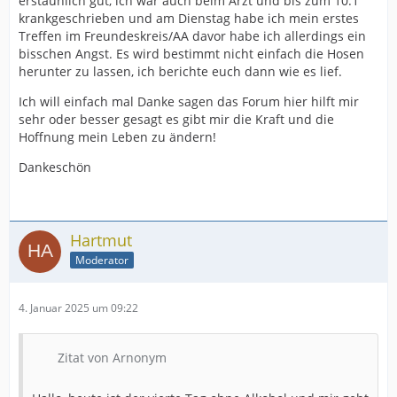
erstaunlich gut, ich war auch beim Arzt und bis zum 10.1
krankgeschrieben und am Dienstag habe ich mein erstes
Treffen im Freundeskreis/AA davor habe ich allerdings ein
bisschen Angst. Es wird bestimmt nicht einfach die Hosen
herunter zu lassen, ich berichte euch dann wie es lief.
Ich will einfach mal Danke sagen das Forum hier hilft mir
sehr oder besser gesagt es gibt mir die Kraft und die
Hoffnung mein Leben zu ändern!
Dankeschön
Hartmut
Moderator
4. Januar 2025 um 09:22
Zitat von Arnonym