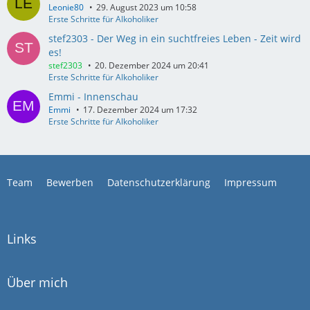
Leonie80
29. August 2023 um 10:58
Erste Schritte für Alkoholiker
stef2303 - Der Weg in ein suchtfreies Leben - Zeit wird
es!
stef2303
20. Dezember 2024 um 20:41
Erste Schritte für Alkoholiker
Emmi - Innenschau
Emmi
17. Dezember 2024 um 17:32
Erste Schritte für Alkoholiker
Team
Bewerben
Datenschutzerklärung
Impressum
Links
Über mich