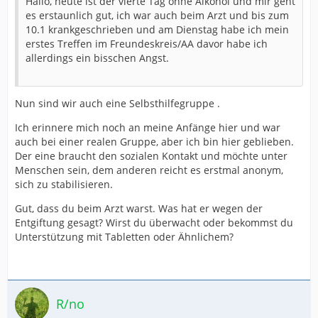
Hallo, heute ist der vierte Tag ohne Alkohol und mir geht
es erstaunlich gut, ich war auch beim Arzt und bis zum
10.1 krankgeschrieben und am Dienstag habe ich mein
erstes Treffen im Freundeskreis/AA davor habe ich
allerdings ein bisschen Angst.
Nun sind wir auch eine Selbsthilfegruppe .
Ich erinnere mich noch an meine Anfänge hier und war
auch bei einer realen Gruppe, aber ich bin hier geblieben.
Der eine braucht den sozialen Kontakt und möchte unter
Menschen sein, dem anderen reicht es erstmal anonym,
sich zu stabilisieren.
Gut, dass du beim Arzt warst. Was hat er wegen der
Entgiftung gesagt? Wirst du überwacht oder bekommst du
Unterstützung mit Tabletten oder Ähnlichem?
R/no