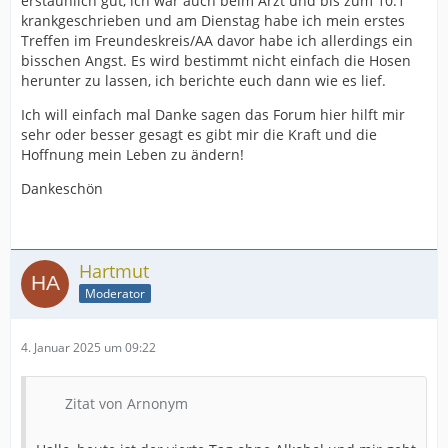
erstaunlich gut, ich war auch beim Arzt und bis zum 10.1
krankgeschrieben und am Dienstag habe ich mein erstes
Treffen im Freundeskreis/AA davor habe ich allerdings ein
bisschen Angst. Es wird bestimmt nicht einfach die Hosen
herunter zu lassen, ich berichte euch dann wie es lief.
Ich will einfach mal Danke sagen das Forum hier hilft mir
sehr oder besser gesagt es gibt mir die Kraft und die
Hoffnung mein Leben zu ändern!
Dankeschön
Hartmut
Moderator
4. Januar 2025 um 09:22
Zitat von Arnonym