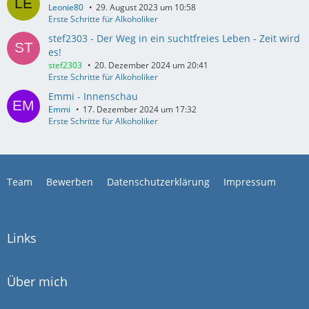
Leonie80
29. August 2023 um 10:58
Erste Schritte für Alkoholiker
stef2303 - Der Weg in ein suchtfreies Leben - Zeit wird
es!
stef2303
20. Dezember 2024 um 20:41
Erste Schritte für Alkoholiker
Emmi - Innenschau
Emmi
17. Dezember 2024 um 17:32
Erste Schritte für Alkoholiker
Team
Bewerben
Datenschutzerklärung
Impressum
Links
Über mich