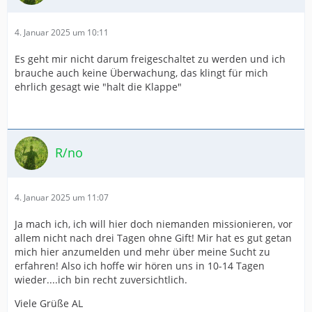
4. Januar 2025 um 10:11
Es geht mir nicht darum freigeschaltet zu werden und ich
brauche auch keine Überwachung, das klingt für mich
ehrlich gesagt wie "halt die Klappe"
R/no
4. Januar 2025 um 11:07
Ja mach ich, ich will hier doch niemanden missionieren, vor
allem nicht nach drei Tagen ohne Gift! Mir hat es gut getan
mich hier anzumelden und mehr über meine Sucht zu
erfahren! Also ich hoffe wir hören uns in 10-14 Tagen
wieder....ich bin recht zuversichtlich.
Viele Grüße AL