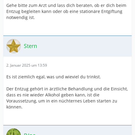
Gehe bitte zum Arzt und lass dich beraten, ob er dich beim
Typische Entzugserscheinungen bei Alkoholentzug sind
Entzug begleiten kann oder ob eine stationäre Entgiftung
Schwitzen,…
notwendig ist.
Stern
2. Januar 2025 um 13:59
Es ist ziemlich egal, was und wieviel du trinkst.
Der Entzug gehört in ärztliche Behandlung und die Einsicht,
dass es nie wieder Alkohol geben kann, ist die
Voraussetzung, um in ein nüchternes Leben starten zu
können.