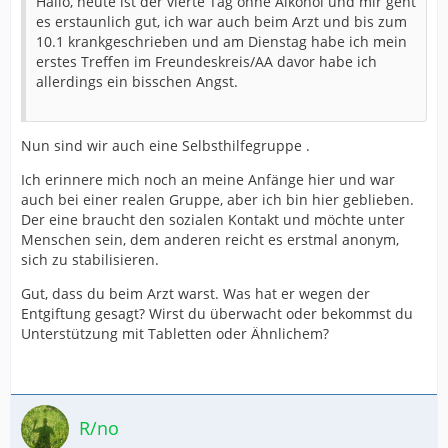
Hallo, heute ist der vierte Tag ohne Alkohol und mir geht
es erstaunlich gut, ich war auch beim Arzt und bis zum
10.1 krankgeschrieben und am Dienstag habe ich mein
erstes Treffen im Freundeskreis/AA davor habe ich
allerdings ein bisschen Angst.
Nun sind wir auch eine Selbsthilfegruppe .
Ich erinnere mich noch an meine Anfänge hier und war
auch bei einer realen Gruppe, aber ich bin hier geblieben.
Der eine braucht den sozialen Kontakt und möchte unter
Menschen sein, dem anderen reicht es erstmal anonym,
sich zu stabilisieren.
Gut, dass du beim Arzt warst. Was hat er wegen der
Entgiftung gesagt? Wirst du überwacht oder bekommst du
Unterstützung mit Tabletten oder Ähnlichem?
R/no