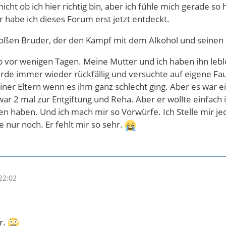
nicht ob ich hier richtig bin, aber ich fühle mich gerade so
er habe ich dieses Forum erst jetzt entdeckt.
roßen Bruder, der den Kampf mit dem Alkohol und seinen 
 vor wenigen Tagen. Meine Mutter und ich haben ihn lebl
wurde immer wieder rückfällig und versuchte auf eigene 
er Eltern wenn es ihm ganz schlecht ging. Aber es war ein
war 2 mal zur Entgiftung und Reha. Aber er wollte einfach 
ren haben. Und ich mach mir so Vorwürfe. Ich Stelle mir je
 nur noch. Er fehlt mir so sehr.
22:02
ar.