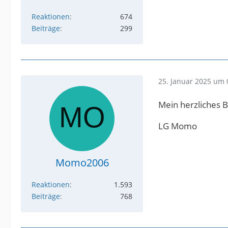
Reaktionen
674
Beiträge
299
25. Januar 2025 um 
Mein herzliches B
LG Momo
Momo2006
Reaktionen
1.593
Beiträge
768