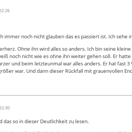
22:26
ch immer noch nicht glauben das es passiert ist. Ich sehe 
rherz. Ohne ihn wird alles so anders. Ich bin seine kleine
weiß noch nicht wie es ohne ihn weiter gehen soll. Er hatt
er und beim letzteunmal war alles anders. Er hat fast 3 
größer war. Und dann dieser Rückfall mit grauenvollen E
22:30
d das so in dieser Deutlichkeit zu lesen.