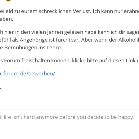
eileid zu eurem schrecklichen Verlust. Ich kann nur erahne
haben.
h hier in den vielen Jahren gelesen habe kann ich dir sage
ühl als Angehörige ist furchtbar. Aber wenn der Alkoho
lle Bemühungen ins Leere.
rs Forum freischalten können, klicke bitte auf diesen Link 
ker-forum.de/bewerben/
,
til life isn't hard anymore before you decide to be happy.