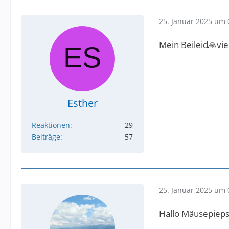
25. Januar 2025 um 
Mein Beileid🙏viel
Esther
Reaktionen
29
Beiträge
57
25. Januar 2025 um 
Hallo Mäusepieps