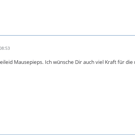
08:53
eileid Mausepieps. Ich wünsche Dir auch viel Kraft für die 