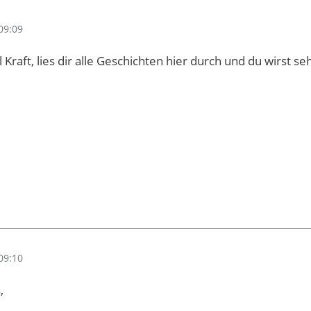
09:09
 Kraft, lies dir alle Geschichten hier durch und du wirst se
09:10
,