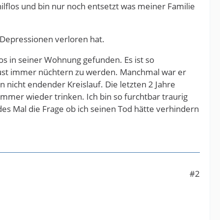
 hilflos und bin nur noch entsetzt was meiner Familie
Depressionen verloren hat.
os in seiner Wohnung gefunden. Es ist so
Faust immer nüchtern zu werden. Manchmal war er
 nicht endender Kreislauf. Die letzten 2 Jahre
immer wieder trinken. Ich bin so furchtbar traurig
des Mal die Frage ob ich seinen Tod hätte verhindern
#2