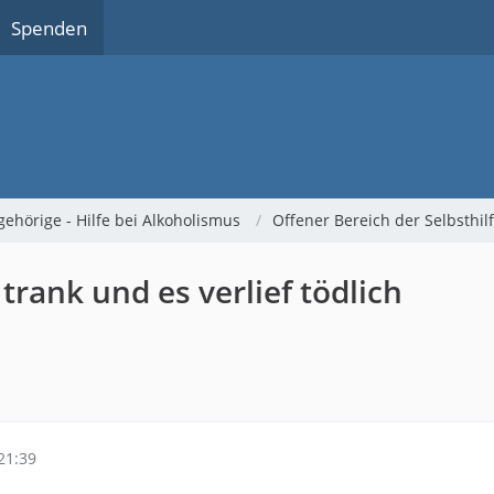
Spenden
gehörige - Hilfe bei Alkoholismus
Offener Bereich der Selbsthi
trank und es verlief tödlich
21:39