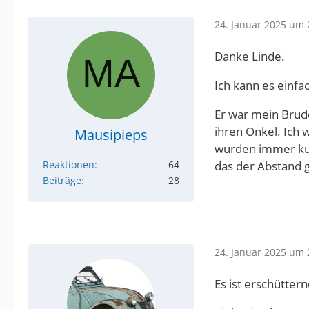
24. Januar 2025 um 
Danke Linde.
Ich kann es einfa
Er war mein Brude
ihren Onkel. Ich 
Mausipieps
wurden immer kurz
Reaktionen
64
das der Abstand 
Beiträge
28
24. Januar 2025 um 
Es ist erschüttern