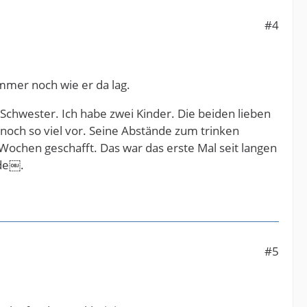
#4
immer noch wie er da lag.
 Schwester. Ich habe zwei Kinder. Die beiden lieben
e noch so viel vor. Seine Abstände zum trinken
Wochen geschafft. Das war das erste Mal seit langen
nde￼.
#5