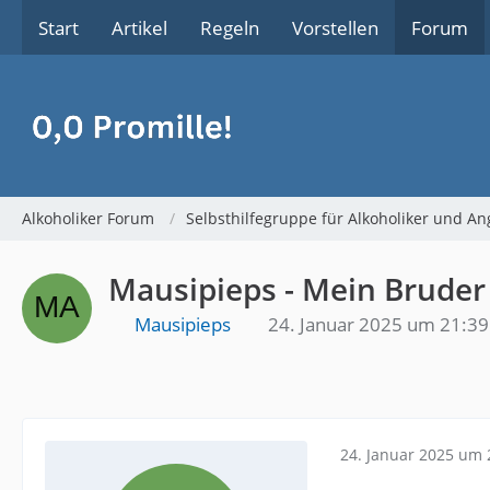
Start
Artikel
Regeln
Vorstellen
Forum
Alkoholiker Forum
Selbsthilfegruppe für Alkoholiker und An
Mausipieps - Mein Bruder 
Mausipieps
24. Januar 2025 um 21:39
24. Januar 2025 um 