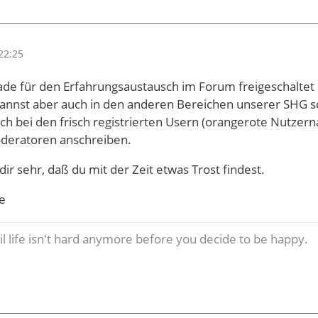
22:25
rade für den Erfahrungsaustausch im Forum freigeschalte
annst aber auch in den anderen Bereichen unserer SHG sc
ch bei den frisch registrierten Usern (orangerote Nutzerna
deratoren anschreiben.
ir sehr, daß du mit der Zeit etwas Trost findest.
e
til life isn't hard anymore before you decide to be happy.