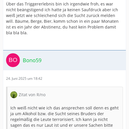
Über das Triggererlebnis bin ich irgendwie froh, es war
nicht beängstigend ich hatte ja keinen Saufdruck aber ich
weiß jetzt wie schleichend sich die Sucht zurück melden
will. Bäume, Berge, Bier, komm schon in ein paar Monaten
ist es ein Jahr der Abstinenz, du hast kein Problem damit
bla bla bla.
Bono59
24. Juni 2025 um 18:42
Zitat von R/no
Ich weiß nicht wie ich das ansprechen soll denn es geht
ja um Alkohol bzw. die Sucht seines Bruders der
regelmäßig die Leute terrorisiert. Ich kann ja nicht
sagen das es nur Laut ist und er unsere Sachen bitte