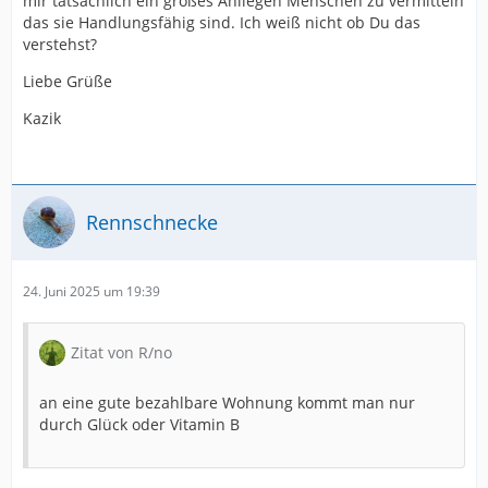
mir tatsächlich ein großes Anliegen Menschen zu vermitteln
das sie Handlungsfähig sind. Ich weiß nicht ob Du das
verstehst?
Liebe Grüße
Kazik
Rennschnecke
24. Juni 2025 um 19:39
Zitat von R/no
an eine gute bezahlbare Wohnung kommt man nur
durch Glück oder Vitamin B