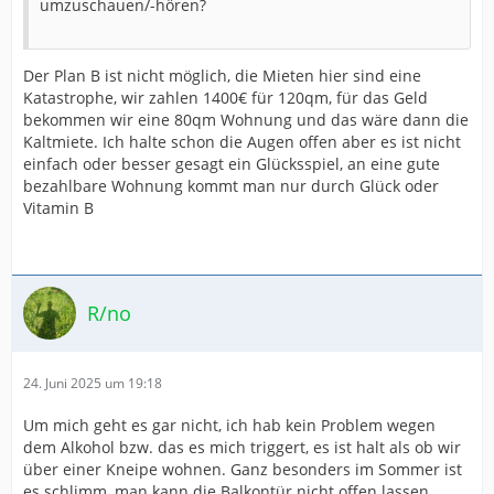
umzuschauen/-hören?
Der Plan B ist nicht möglich, die Mieten hier sind eine
Katastrophe, wir zahlen 1400€ für 120qm, für das Geld
bekommen wir eine 80qm Wohnung und das wäre dann die
Kaltmiete. Ich halte schon die Augen offen aber es ist nicht
einfach oder besser gesagt ein Glücksspiel, an eine gute
bezahlbare Wohnung kommt man nur durch Glück oder
Vitamin B
R/no
24. Juni 2025 um 19:18
Um mich geht es gar nicht, ich hab kein Problem wegen
dem Alkohol bzw. das es mich triggert, es ist halt als ob wir
über einer Kneipe wohnen. Ganz besonders im Sommer ist
es schlimm, man kann die Balkontür nicht offen lassen