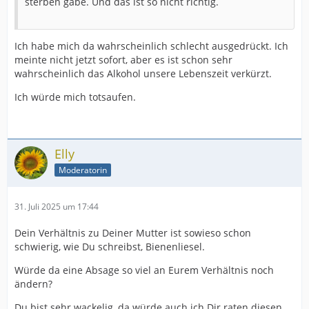
sterben gäbe. Und das ist so nicht richtig.
Ich habe mich da wahrscheinlich schlecht ausgedrückt. Ich
meinte nicht jetzt sofort, aber es ist schon sehr
wahrscheinlich das Alkohol unsere Lebenszeit verkürzt.
Ich würde mich totsaufen.
Elly
Moderatorin
31. Juli 2025 um 17:44
Dein Verhältnis zu Deiner Mutter ist sowieso schon
schwierig, wie Du schreibst, Bienenliesel.
Würde da eine Absage so viel an Eurem Verhältnis noch
ändern?
Du bist sehr wackelig, da würde auch ich Dir raten diesen