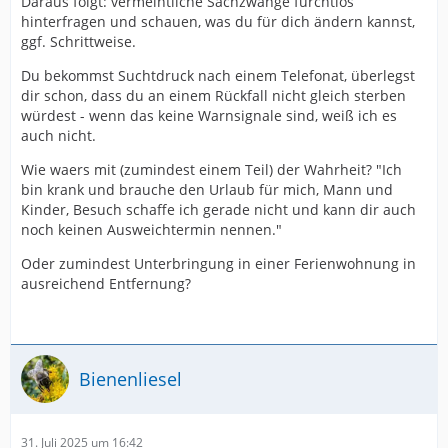
Daraus folgt: vermeintliche Sachzwänge furchtlos
hinterfragen und schauen, was du für dich ändern kannst,
ggf. Schrittweise.
Du bekommst Suchtdruck nach einem Telefonat, überlegst
dir schon, dass du an einem Rückfall nicht gleich sterben
würdest - wenn das keine Warnsignale sind, weiß ich es
auch nicht.
Wie waers mit (zumindest einem Teil) der Wahrheit? "Ich
bin krank und brauche den Urlaub für mich, Mann und
Kinder, Besuch schaffe ich gerade nicht und kann dir auch
noch keinen Ausweichtermin nennen."
Oder zumindest Unterbringung in einer Ferienwohnung in
ausreichend Entfernung?
Bienenliesel
31. Juli 2025 um 16:42