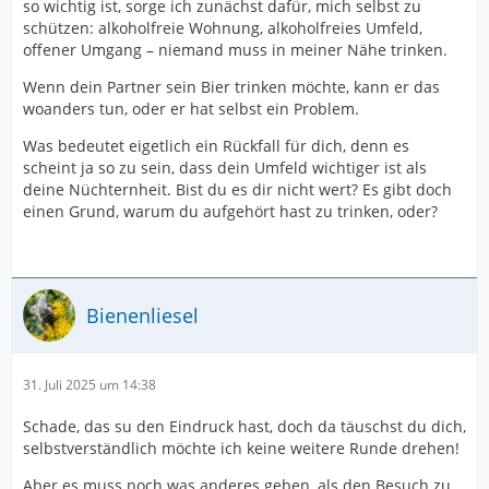
so wichtig ist, sorge ich zunächst dafür, mich selbst zu
schützen: alkoholfreie Wohnung, alkoholfreies Umfeld,
offener Umgang – niemand muss in meiner Nähe trinken.
Wenn dein Partner sein Bier trinken möchte, kann er das
woanders tun, oder er hat selbst ein Problem.
Was bedeutet eigetlich ein Rückfall für dich, denn es
scheint ja so zu sein, dass dein Umfeld wichtiger ist als
deine Nüchternheit. Bist du es dir nicht wert? Es gibt doch
einen Grund, warum du aufgehört hast zu trinken, oder?
Bienenliesel
31. Juli 2025 um 14:38
Schade, das su den Eindruck hast, doch da täuschst du dich,
selbstverständlich möchte ich keine weitere Runde drehen!
Aber es muss noch was anderes geben, als den Besuch zu