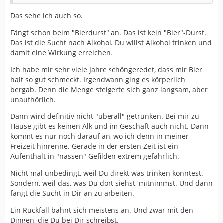
Das sehe ich auch so.
Fängt schon beim "Bierdurst" an. Das ist kein "Bier"-Durst.
Das ist die Sucht nach Alkohol. Du willst Alkohol trinken und
damit eine Wirkung erreichen.
Ich habe mir sehr viele Jahre schöngeredet, dass mir Bier
halt so gut schmeckt. Irgendwann ging es körperlich
bergab. Denn die Menge steigerte sich ganz langsam, aber
unaufhörlich.
Dann wird definitiv nicht "überall" getrunken. Bei mir zu
Hause gibt es keinen Alk und im Geschäft auch nicht. Dann
kommt es nur noch darauf an, wo ich denn in meiner
Freizeit hinrenne. Gerade in der ersten Zeit ist ein
Aufenthalt in "nassen" Gefilden extrem gefährlich.
Nicht mal unbedingt, weil Du direkt was trinken könntest.
Sondern, weil das, was Du dort siehst, mitnimmst. Und dann
fängt die Sucht in Dir an zu arbeiten.
Ein Rückfall bahnt sich meistens an. Und zwar mit den
Dingen, die Du bei Dir schreibst.