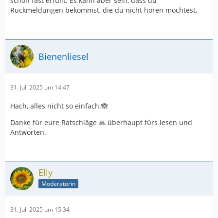
schon fast erfüllt. Es kann aber sein, dass du
Rückmeldungen bekommst, die du nicht hören möchtest.
Bienenliesel
31. Juli 2025 um 14:47
Hach, alles nicht so einfach.🙈
Danke für eure Ratschläge 🙏 überhaupt fürs lesen und
Antworten.
Elly
Moderatorin
31. Juli 2025 um 15:34