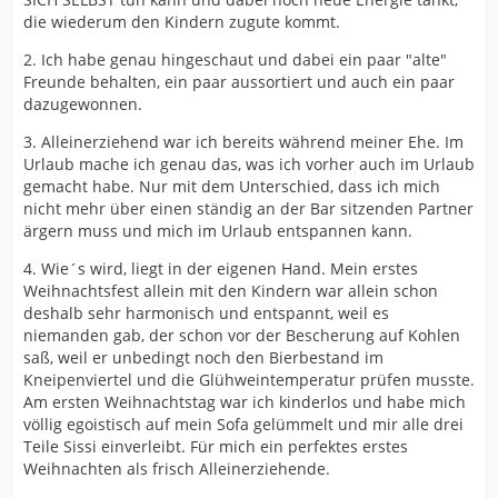
die wiederum den Kindern zugute kommt.
2. Ich habe genau hingeschaut und dabei ein paar "alte"
Freunde behalten, ein paar aussortiert und auch ein paar
dazugewonnen.
3. Alleinerziehend war ich bereits während meiner Ehe. Im
Urlaub mache ich genau das, was ich vorher auch im Urlaub
gemacht habe. Nur mit dem Unterschied, dass ich mich
nicht mehr über einen ständig an der Bar sitzenden Partner
ärgern muss und mich im Urlaub entspannen kann.
4. Wie´s wird, liegt in der eigenen Hand. Mein erstes
Weihnachtsfest allein mit den Kindern war allein schon
deshalb sehr harmonisch und entspannt, weil es
niemanden gab, der schon vor der Bescherung auf Kohlen
saß, weil er unbedingt noch den Bierbestand im
Kneipenviertel und die Glühweintemperatur prüfen musste.
Am ersten Weihnachtstag war ich kinderlos und habe mich
völlig egoistisch auf mein Sofa gelümmelt und mir alle drei
Teile Sissi einverleibt. Für mich ein perfektes erstes
Weihnachten als frisch Alleinerziehende.