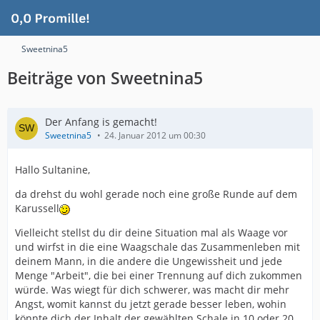
Sweetnina5
Beiträge von Sweetnina5
Der Anfang is gemacht!
Sweetnina5
24. Januar 2012 um 00:30
Hallo Sultanine,
da drehst du wohl gerade noch eine große Runde auf dem
Karussell
Vielleicht stellst du dir deine Situation mal als Waage vor
und wirfst in die eine Waagschale das Zusammenleben mit
deinem Mann, in die andere die Ungewissheit und jede
Menge "Arbeit", die bei einer Trennung auf dich zukommen
würde. Was wiegt für dich schwerer, was macht dir mehr
Angst, womit kannst du jetzt gerade besser leben, wohin
könnte dich der Inhalt der gewählten Schale in 10 oder 20