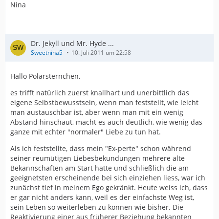
Nina
Dr. Jekyll und Mr. Hyde ...
Sweetnina5
10. Juli 2011 um 22:58
Hallo Polarsternchen,
es trifft natürlich zuerst knallhart und unerbittlich das
eigene Selbstbewusstsein, wenn man feststellt, wie leicht
man austauschbar ist, aber wenn man mit ein wenig
Abstand hinschaut, macht es auch deutlich, wie wenig das
ganze mit echter "normaler" Liebe zu tun hat.
Als ich feststellte, dass mein "Ex-perte" schon während
seiner reumütigen Liebesbekundungen mehrere alte
Bekannschaften am Start hatte und schließlich die am
geeignetsten erscheinende bei sich einziehen liess, war ich
zunächst tief in meinem Ego gekränkt. Heute weiss ich, dass
er gar nicht anders kann, weil es der einfachste Weg ist,
sein Leben so weiterleben zu können wie bisher. Die
Reaktivierung einer aus früherer Beziehung bekannten