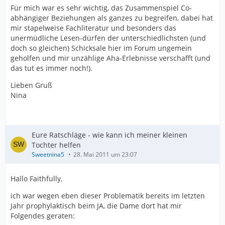
Für mich war es sehr wichtig, das Zusammenspiel Co-
abhängiger Beziehungen als ganzes zu begreifen, dabei hat
mir stapelweise Fachliteratur und besonders das
unermüdliche Lesen-dürfen der unterschiedlichsten (und
doch so gleichen) Schicksale hier im Forum ungemein
geholfen und mir unzählige Aha-Erlebnisse verschafft (und
das tut es immer noch!).
Lieben Gruß
Nina
Eure Ratschläge - wie kann ich meiner kleinen
Tochter helfen
Sweetnina5
28. Mai 2011 um 23:07
Hallo Faithfully,
ich war wegen eben dieser Problematik bereits im letzten
Jahr prophylaktisch beim JA, die Dame dort hat mir
Folgendes geraten: