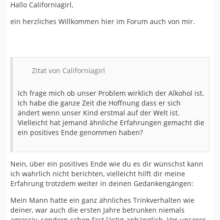
Hallo Californiagirl,
ein herzliches Willkommen hier im Forum auch von mir.
Zitat von Californiagirl
Ich frage mich ob unser Problem wirklich der Alkohol ist.
Ich habe die ganze Zeit die Hoffnung dass er sich
ändert wenn unser Kind erstmal auf der Welt ist.
Vielleicht hat jemand ähnliche Erfahrungen gemacht die
ein positives Ende genommen haben?
Nein, über ein positives Ende wie du es dir wünschst kann
ich wahrlich nicht berichten, vielleicht hilft dir meine
Erfahrung trotzdem weiter in deinen Gedankengängen:
Mein Mann hatte ein ganz ähnliches Trinkverhalten wie
deiner, war auch die ersten Jahre betrunken niemals
agressiv, sondern schon fast lästig-anhänglich. Vor unserer