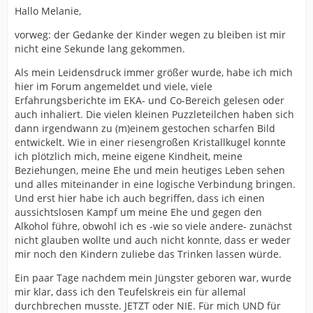
Hallo Melanie,
vorweg: der Gedanke der Kinder wegen zu bleiben ist mir
nicht eine Sekunde lang gekommen.
Als mein Leidensdruck immer größer wurde, habe ich mich
hier im Forum angemeldet und viele, viele
Erfahrungsberichte im EKA- und Co-Bereich gelesen oder
auch inhaliert. Die vielen kleinen Puzzleteilchen haben sich
dann irgendwann zu (m)einem gestochen scharfen Bild
entwickelt. Wie in einer riesengroßen Kristallkugel konnte
ich plötzlich mich, meine eigene Kindheit, meine
Beziehungen, meine Ehe und mein heutiges Leben sehen
und alles miteinander in eine logische Verbindung bringen.
Und erst hier habe ich auch begriffen, dass ich einen
aussichtslosen Kampf um meine Ehe und gegen den
Alkohol führe, obwohl ich es -wie so viele andere- zunächst
nicht glauben wollte und auch nicht konnte, dass er weder
mir noch den Kindern zuliebe das Trinken lassen würde.
Ein paar Tage nachdem mein Jüngster geboren war, wurde
mir klar, dass ich den Teufelskreis ein für allemal
durchbrechen musste. JETZT oder NIE. Für mich UND für