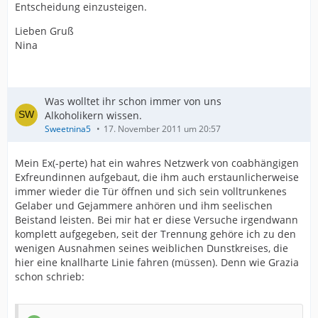
Entscheidung einzusteigen.
Lieben Gruß
Nina
Was wolltet ihr schon immer von uns
Alkoholikern wissen.
Sweetnina5
17. November 2011 um 20:57
Mein Ex(-perte) hat ein wahres Netzwerk von coabhängigen
Exfreundinnen aufgebaut, die ihm auch erstaunlicherweise
immer wieder die Tür öffnen und sich sein volltrunkenes
Gelaber und Gejammere anhören und ihm seelischen
Beistand leisten. Bei mir hat er diese Versuche irgendwann
komplett aufgegeben, seit der Trennung gehöre ich zu den
wenigen Ausnahmen seines weiblichen Dunstkreises, die
hier eine knallharte Linie fahren (müssen). Denn wie Grazia
schon schrieb: