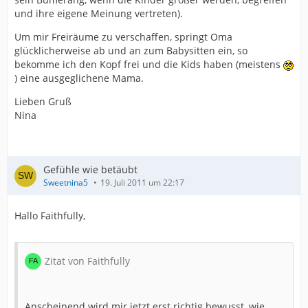
und ihre eigene Meinung vertreten).
Um mir Freiräume zu verschaffen, springt Oma
glücklicherweise ab und an zum Babysitten ein, so
bekomme ich den Kopf frei und die Kids haben (meistens
) eine ausgeglichene Mama.
Lieben Gruß
Nina
Gefühle wie betäubt
Sweetnina5
19. Juli 2011 um 22:17
Hallo Faithfully,
Zitat von Faithfully
Anscheinend wird mir jetzt erst richtig bewusst, wie