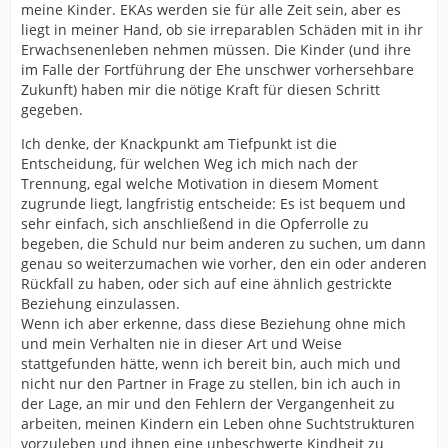
meine Kinder. EKAs werden sie für alle Zeit sein, aber es
liegt in meiner Hand, ob sie irreparablen Schäden mit in ihr
Erwachsenenleben nehmen müssen. Die Kinder (und ihre
im Falle der Fortführung der Ehe unschwer vorhersehbare
Zukunft) haben mir die nötige Kraft für diesen Schritt
gegeben.
Ich denke, der Knackpunkt am Tiefpunkt ist die
Entscheidung, für welchen Weg ich mich nach der
Trennung, egal welche Motivation in diesem Moment
zugrunde liegt, langfristig entscheide: Es ist bequem und
sehr einfach, sich anschließend in die Opferrolle zu
begeben, die Schuld nur beim anderen zu suchen, um dann
genau so weiterzumachen wie vorher, den ein oder anderen
Rückfall zu haben, oder sich auf eine ähnlich gestrickte
Beziehung einzulassen.
Wenn ich aber erkenne, dass diese Beziehung ohne mich
und mein Verhalten nie in dieser Art und Weise
stattgefunden hätte, wenn ich bereit bin, auch mich und
nicht nur den Partner in Frage zu stellen, bin ich auch in
der Lage, an mir und den Fehlern der Vergangenheit zu
arbeiten, meinen Kindern ein Leben ohne Suchtstrukturen
vorzuleben und ihnen eine unbeschwerte Kindheit zu