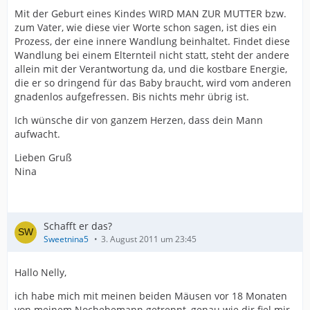
Mit der Geburt eines Kindes WIRD MAN ZUR MUTTER bzw.
zum Vater, wie diese vier Worte schon sagen, ist dies ein
Prozess, der eine innere Wandlung beinhaltet. Findet diese
Wandlung bei einem Elternteil nicht statt, steht der andere
allein mit der Verantwortung da, und die kostbare Energie,
die er so dringend für das Baby braucht, wird vom anderen
gnadenlos aufgefressen. Bis nichts mehr übrig ist.
Ich wünsche dir von ganzem Herzen, dass dein Mann
aufwacht.
Lieben Gruß
Nina
Schafft er das?
Sweetnina5
3. August 2011 um 23:45
Hallo Nelly,
ich habe mich mit meinen beiden Mäusen vor 18 Monaten
von meinem Nochehemann getrennt, genau wie dir fiel mir