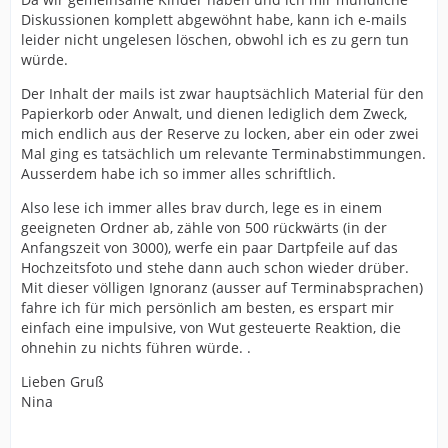
Diskussionen komplett abgewöhnt habe, kann ich e-mails
leider nicht ungelesen löschen, obwohl ich es zu gern tun
würde.
Der Inhalt der mails ist zwar hauptsächlich Material für den
Papierkorb oder Anwalt, und dienen lediglich dem Zweck,
mich endlich aus der Reserve zu locken, aber ein oder zwei
Mal ging es tatsächlich um relevante Terminabstimmungen.
Ausserdem habe ich so immer alles schriftlich.
Also lese ich immer alles brav durch, lege es in einem
geeigneten Ordner ab, zähle von 500 rückwärts (in der
Anfangszeit von 3000), werfe ein paar Dartpfeile auf das
Hochzeitsfoto und stehe dann auch schon wieder drüber.
Mit dieser völligen Ignoranz (ausser auf Terminabsprachen)
fahre ich für mich persönlich am besten, es erspart mir
einfach eine impulsive, von Wut gesteuerte Reaktion, die
ohnehin zu nichts führen würde. .
Lieben Gruß
Nina