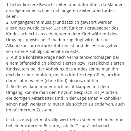
1.Lieber kürzere Besuchszeiten und dafür öfter, da Männer
im allgemeinen schnell mit längeren Zeiten überfordert
seien.
2. Umgangsrecht muss grundsätzlich gewährt werden,
allerdings würde es vor Gericht für den Herausgeber des
Kindes schlecht aussehen, wenn dem Kind während des
Umgangs physischer Schaden zugefügt wird, der auf
Alkoholkonsum zurückzuführen ist und der Herausgeber
von einer Alkoholproblematik wusste.
3. Auf die konkrete Frage nach Verhaltensvorschlägen bei
einem offensichtlich alkoholisierten bzw. restalkoholisierten
Kindsvaters bei der Abholung des Kindes könne man ihn
doch kurz hereinbitten, um das Kind zu begrüßen, um ihn
dann sofort wieder (ohne Kind) hinauszubitten.
4. Sollte es dann immer noch nicht klappen mit dem
Umgang, könnte man den KV zum Gespräch ins JA bitten,
die dortigen Mitarbeiter sind in der Lage einen Alkoholiker
schon nach wenigen Minuten als solchen zu entlarven, auch
im nüchternen Zustand.
Ich lass das jetzt mal völlig wertfrei so stehen. Ich habe nun
bei einer externen Beratungsstelle Gesprächsbedarf