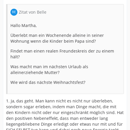
Zitat von Belle
Hallo Martha,
Überlebt man ein Wochenende alleine in seiner
Wohnung wenn die Kinder beim Papa sind?
Findet man einen realen Freundeskreis der zu einem
hält?
Was macht man im nächsten Urlaub als
alleinerziehende Mutter?
Wie wird das nächste Weihnachtsfest?
1. Ja, das geht. Man kann nicht es nicht nur überleben,
sondern sogar erleben, indem man Dinge macht, die mit
den Kindern nicht oder nur eingeschränkt möglich sind. Hat
den positiven Nebeneffekt, dass man entweder lang
liegengebliebene Dinge erledigt oder etwas nur mit und für
SICH SELBST tun kann und dabei noch neue Energie tankt,