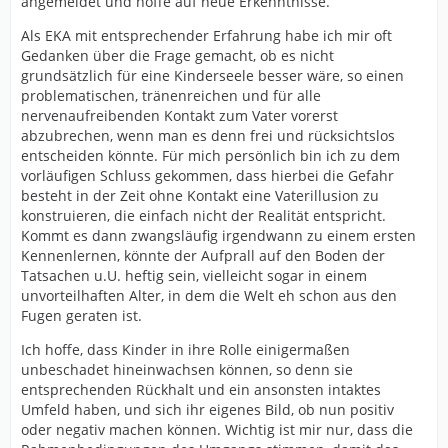
angemeldet und hoffe auf neue Erkenntnisse.
Als EKA mit entsprechender Erfahrung habe ich mir oft
Gedanken über die Frage gemacht, ob es nicht
grundsätzlich für eine Kinderseele besser wäre, so einen
problematischen, tränenreichen und für alle
nervenaufreibenden Kontakt zum Vater vorerst
abzubrechen, wenn man es denn frei und rücksichtslos
entscheiden könnte. Für mich persönlich bin ich zu dem
vorläufigen Schluss gekommen, dass hierbei die Gefahr
besteht in der Zeit ohne Kontakt eine Vaterillusion zu
konstruieren, die einfach nicht der Realität entspricht.
Kommt es dann zwangsläufig irgendwann zu einem ersten
Kennenlernen, könnte der Aufprall auf den Boden der
Tatsachen u.U. heftig sein, vielleicht sogar in einem
unvorteilhaften Alter, in dem die Welt eh schon aus den
Fugen geraten ist.
Ich hoffe, dass Kinder in ihre Rolle einigermaßen
unbeschadet hineinwachsen können, so denn sie
entsprechenden Rückhalt und ein ansonsten intaktes
Umfeld haben, und sich ihr eigenes Bild, ob nun positiv
oder negativ machen können. Wichtig ist mir nur, dass die