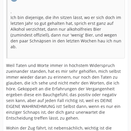
.
Ich bin diejenige, die ihn sitzen lässt, wo er sich doch im
letzten Jahr so gut gehalten hat, sprich erst ganz auf
Alkohol verzichtet, dann nur alkoholfreies Bier
(zumindest offiziell), dann nur 'wenig' Bier, und wegen
den paar Schnäpsen in den letzten Wochen hau ich nun
ab.
Weil Taten und Worte immer in höchstem Widerspruch
zueinander standen, hat es mir sehr geholfen, mich selbst
immer wieder daran zu erinnern, nur noch den Taten zu
glauben, die ich sehe und nicht mehr den Worten, die ich
höre. Gekoppelt an die Erfahrungen der Vergangenheit
ergeben diese ein Bauchgefühl, das positiv oder negativ
sein kann, aber auf jeden Fall richtig ist, weil es DEINE
EIGENE WAHRNEHMUNG ist! Selbst dann, wenn es nur ein
einziger Schnaps ist, der dich ganz unerwartet die
Entscheidung treffen lässt, zu gehen.
Wohin der Zug fährt, ist nebensächlich, wichtig ist die