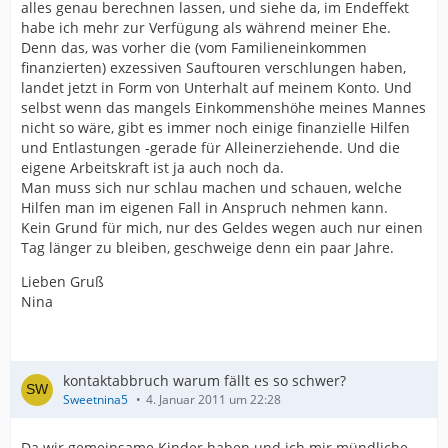
alles genau berechnen lassen, und siehe da, im Endeffekt
habe ich mehr zur Verfügung als während meiner Ehe.
Denn das, was vorher die (vom Familieneinkommen
finanzierten) exzessiven Sauftouren verschlungen haben,
landet jetzt in Form von Unterhalt auf meinem Konto. Und
selbst wenn das mangels Einkommenshöhe meines Mannes
nicht so wäre, gibt es immer noch einige finanzielle Hilfen
und Entlastungen -gerade für Alleinerziehende. Und die
eigene Arbeitskraft ist ja auch noch da.
Man muss sich nur schlau machen und schauen, welche
Hilfen man im eigenen Fall in Anspruch nehmen kann.
Kein Grund für mich, nur des Geldes wegen auch nur einen
Tag länger zu bleiben, geschweige denn ein paar Jahre.
Lieben Gruß
Nina
kontaktabbruch warum fällt es so schwer?
Sweetnina5
4. Januar 2011 um 22:28
Da wir gemeinsame Kinder haben und ich mir mündliche