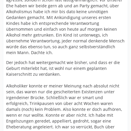
Ehe haben wir beide gern ab und an Party gemacht, über
Alkoholismus habe ich mir bis dato keine unnötigen
Gedanken gemacht. Mit Ankündigung unseres ersten
Kindes habe ich entsprechende Verantwortung
übernommen und einfach von heute auf morgen keinen
Alkohol mehr getrunken. Ein Kind ist unterwegs, ich
übernehme Verantwortung, jeder normal denkende Mensch
würde das ebenso tun, so auch ganz selbstverständlich
mein Mann. Dachte ich.
Der jedoch hat weitergemacht wie bisher, und dass er die
Geburt miterlebt hat, ist wohl nur einem geplanten
Kaiserschnitt zu verdanken.
Alkoholiker konnte er meiner Meinung nach absolut nicht
sein, das waren nur die gescheiterten Existenzen unter
irgendeiner Brücke. Schließlich war er smart und
erfolgreich, Trinkpausen von über acht Wochen waren
damals (noch) kein Problem. Also konnte er doch aufhören,
wenn er nur wollte. Konnte er aber nicht. Ich habe mit
Engelszungen geredet, appelliert, gedroht, sogar eine
Eheberatung angeleiert. Ich war so verrückt, Buch über