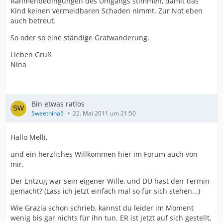
Rahmenbedingungen des Umgangs stimmen, damit das
Kind keinen vermeidbaren Schaden nimmt. Zur Not eben
auch betreut.
So oder so eine ständige Gratwanderung.
Lieben Gruß
Nina
Bin etwas ratlos
Sweetnina5
22. Mai 2011 um 21:50
Hallo Melli,
und ein herzliches Willkommen hier im Forum auch von
mir.
Der Entzug war sein eigener Wille, und DU hast den Termin
gemacht? (Lass ich jetzt einfach mal so für sich stehen...)
Wie Grazia schon schrieb, kannst du leider im Moment
wenig bis gar nichts für ihn tun. ER ist jetzt auf sich gestellt,