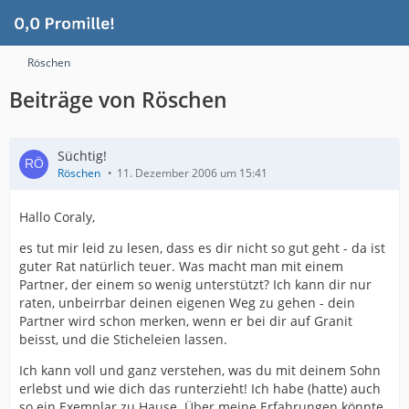
Röschen
Beiträge von Röschen
Süchtig!
Röschen
11. Dezember 2006 um 15:41
Hallo Coraly,
es tut mir leid zu lesen, dass es dir nicht so gut geht - da ist
guter Rat natürlich teuer. Was macht man mit einem
Partner, der einem so wenig unterstützt? Ich kann dir nur
raten, unbeirrbar deinen eigenen Weg zu gehen - dein
Partner wird schon merken, wenn er bei dir auf Granit
beisst, und die Sticheleien lassen.
Ich kann voll und ganz verstehen, was du mit deinem Sohn
erlebst und wie dich das runterzieht! Ich habe (hatte) auch
so ein Exemplar zu Hause. Über meine Erfahrungen könnte