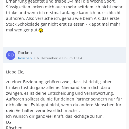
Ernährung geachtet und treibe 3-4 mal die Woche Sport.
Süssigkeiten locken mich auch mehr seitdem ich nicht mehr
trinke und wenn ich erstmal anfange kann ich nur schlecht
aufhören. Also versuche ich, genau wie beim Alk, das erste
Stück Schokolade gar nicht erst zu essen - klappt mal mehr
mal weniger gut
Rocken
Röschen
6. Dezember 2006 um 13:04
Liebe Ele,
zu einer Beziehung gehören zwei, dass ist richtig, aber
trinken tust du ganz alleine. Niemand kann dich dazu
zwingen, es ist deine Entscheidung und Verantwortung.
Aufhören solltest du nie für deinen Partner sondern nur für
dich alleine. Es klappt nicht, wenn du andere Menschen für
dein Verhalten verantwortlich machst.
Ich wünsch dir ganz viel Kraft, das Richtige zu tun.
LG
Röschen