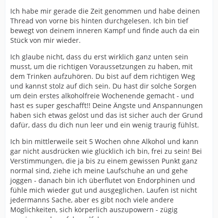
Ich habe mir gerade die Zeit genommen und habe deinen
Thread von vorne bis hinten durchgelesen. Ich bin tief
bewegt von deinem inneren Kampf und finde auch da ein
Stück von mir wieder.
Ich glaube nicht, dass du erst wirklich ganz unten sein
musst, um die richtigen Voraussetzungen zu haben, mit
dem Trinken aufzuhören. Du bist auf dem richtigen Weg
und kannst stolz auf dich sein. Du hast dir solche Sorgen
um dein erstes alkoholfreie Wochenende gemacht - und
hast es super geschafft!! Deine Ängste und Anspannungen
haben sich etwas gelöst und das ist sicher auch der Grund
dafür, dass du dich nun leer und ein wenig traurig fühlst.
Ich bin mittlerweile seit 5 Wochen ohne Alkohol und kann
gar nicht ausdrücken wie glücklich ich bin, frei zu sein! Bei
Verstimmungen, die ja bis zu einem gewissen Punkt ganz
normal sind, ziehe ich meine Laufschuhe an und gehe
joggen - danach bin ich überflutet von Endorphinen und
fühle mich wieder gut und ausgeglichen. Laufen ist nicht
jedermanns Sache, aber es gibt noch viele andere
Möglichkeiten, sich körperlich auszupowern - zügig