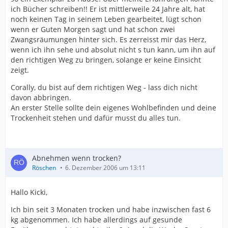
ich Bücher schreiben!! Er ist mittlerweile 24 Jahre alt, hat
noch keinen Tag in seinem Leben gearbeitet, lügt schon
wenn er Guten Morgen sagt und hat schon zwei
Zwangsräumungen hinter sich. Es zerreisst mir das Herz,
wenn ich ihn sehe und absolut nicht s tun kann, um ihn auf
den richtigen Weg zu bringen, solange er keine Einsicht
zeigt.
Corally, du bist auf dem richtigen Weg - lass dich nicht
davon abbringen.
An erster Stelle sollte dein eigenes Wohlbefinden und deine
Trockenheit stehen und dafür musst du alles tun.
Abnehmen wenn trocken?
Röschen
6. Dezember 2006 um 13:11
Hallo Kicki,
Ich bin seit 3 Monaten trocken und habe inzwischen fast 6
kg abgenommen. Ich habe allerdings auf gesunde