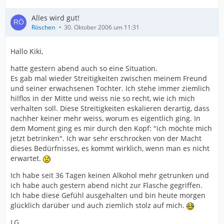
Alles wird gut!
Röschen
30. Oktober 2006 um 11:31
Hallo Kiki,
hatte gestern abend auch so eine Situation.
Es gab mal wieder Streitigkeiten zwischen meinem Freund
und seiner erwachsenen Tochter. Ich stehe immer ziemlich
hilflos in der Mitte und weiss nie so recht, wie ich mich
verhalten soll. Diese Streitigkeiten eskalieren derartig, dass
nachher keiner mehr weiss, worum es eigentlich ging. In
dem Moment ging es mir durch den Kopf: "ich möchte mich
jetzt betrinken". Ich war sehr erschrocken von der Macht
dieses Bedürfnisses, es kommt wirklich, wenn man es nicht
erwartet.
Ich habe seit 36 Tagen keinen Alkohol mehr getrunken und
ich habe auch gestern abend nicht zur Flasche gegriffen.
Ich habe diese Gefühl ausgehalten und bin heute morgen
glücklich darüber und auch ziemlich stolz auf mich.
LG