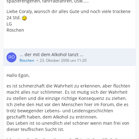
spazierengehen, fahrradfahren, usw.....
Liebe Coraly, wünsch dir alles Gute und noch viele trockene
24 Std.
LG
Röschen
... der mit dem Alkohol tanzt ...
Röschen
23. Oktober 2006 um 11:20
Hallo Egon,
es ist schmerzhaft die Wahrheit zu erkennen, aber flüchten
macht alles nur schlimmer. Es ist mutig sich der Wahrheit
zu stellen und die einzige richtige Konsequenz zu ziehen.
Ich ziehe den Hut vor den Menschen hier im Forum, die es
trotz bewegender Lebens- und Leidensgeschichten
geschafft haben, dem Alkohol zu entrinnen.
Das Leben ist so unendlich viel schöner wenn man frei von
dieser teuflischen Sucht ist.