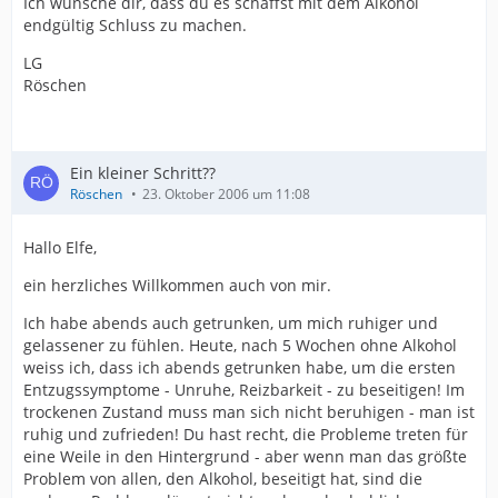
Ich wünsche dir, dass du es schaffst mit dem Alkohol
endgültig Schluss zu machen.
LG
Röschen
Ein kleiner Schritt??
Röschen
23. Oktober 2006 um 11:08
Hallo Elfe,
ein herzliches Willkommen auch von mir.
Ich habe abends auch getrunken, um mich ruhiger und
gelassener zu fühlen. Heute, nach 5 Wochen ohne Alkohol
weiss ich, dass ich abends getrunken habe, um die ersten
Entzugssymptome - Unruhe, Reizbarkeit - zu beseitigen! Im
trockenen Zustand muss man sich nicht beruhigen - man ist
ruhig und zufrieden! Du hast recht, die Probleme treten für
eine Weile in den Hintergrund - aber wenn man das größte
Problem von allen, den Alkohol, beseitigt hat, sind die