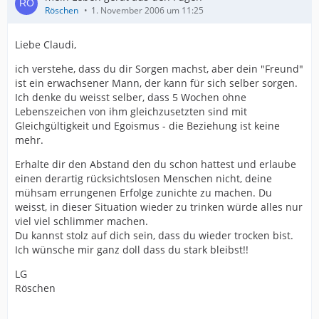
Röschen
1. November 2006 um 11:25
Liebe Claudi,
ich verstehe, dass du dir Sorgen machst, aber dein "Freund"
ist ein erwachsener Mann, der kann für sich selber sorgen.
Ich denke du weisst selber, dass 5 Wochen ohne
Lebenszeichen von ihm gleichzusetzten sind mit
Gleichgültigkeit und Egoismus - die Beziehung ist keine
mehr.
Erhalte dir den Abstand den du schon hattest und erlaube
einen derartig rücksichtslosen Menschen nicht, deine
mühsam errungenen Erfolge zunichte zu machen. Du
weisst, in dieser Situation wieder zu trinken würde alles nur
viel viel schlimmer machen.
Du kannst stolz auf dich sein, dass du wieder trocken bist.
Ich wünsche mir ganz doll dass du stark bleibst!!
LG
Röschen