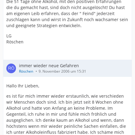
Die 51 Tage ohne Alkohol, mit den positiven Erfahrungen
die du gemacht hast, sind doch nicht ausgelöscht! Du hast
am eigenen Leib erfahren, dass der " Feind" jederzeit
zuschlagen kann und wirst in Zukunft noch wachsamer sein
und geeignete Strategien entwickeln.
LG
Röschen
immer wieder neue Gefahren
Röschen
9. November 2006 um 15:31
Hallo Ihr Lieben,
es ist für mich immer wieder erstaunlich, wie verschieden
wir Menschen doch sind. Ich bin jetzt seit 8 Wochen ohne
Alkohol und hatte von Anfang an keine Probleme. Im
Gegenteil, ich ruhe in mir und fühle mich fröhlich und
ausgeglichen. Ich denke kaum an Alkohol und wenn, dann
höchstens wenn mir wieder peinliche Sachen einfallen, die
ich unter Alkoholeinfluss fabriziert habe. Ich schäme mich