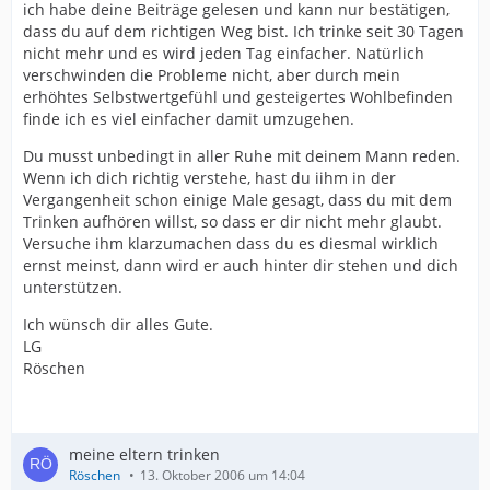
ich habe deine Beiträge gelesen und kann nur bestätigen,
dass du auf dem richtigen Weg bist. Ich trinke seit 30 Tagen
nicht mehr und es wird jeden Tag einfacher. Natürlich
verschwinden die Probleme nicht, aber durch mein
erhöhtes Selbstwertgefühl und gesteigertes Wohlbefinden
finde ich es viel einfacher damit umzugehen.
Du musst unbedingt in aller Ruhe mit deinem Mann reden.
Wenn ich dich richtig verstehe, hast du iihm in der
Vergangenheit schon einige Male gesagt, dass du mit dem
Trinken aufhören willst, so dass er dir nicht mehr glaubt.
Versuche ihm klarzumachen dass du es diesmal wirklich
ernst meinst, dann wird er auch hinter dir stehen und dich
unterstützen.
Ich wünsch dir alles Gute.
LG
Röschen
meine eltern trinken
Röschen
13. Oktober 2006 um 14:04