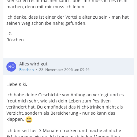
Menschen recht machen kann - aber mir muss ich es recht
machen, denn mit mir muss ich leben.
Ich denke, dass ist einer der Vorteile älter zu sein - man hat
seinen Weg schon (beinahe) gefunden.
LG
Röschen
Alles wird gut!
Röschen
28. November 2006 um 09:46
Liebe Kiki,
ich habe deine Geschichte von Anfang an verfolgt und es
freut mich sehr, wie sich dein Leben zum Positiven
verändert hat. Du empfindest das Nicht-trinken nicht als
Verzicht, sondern als Bereicherung - nur so kann das
klappen.
Ich bin seit fast 3 Monaten trocken und mache ähnliche
Erfahrungen wie du. Ich freue mich jeden Morgen über