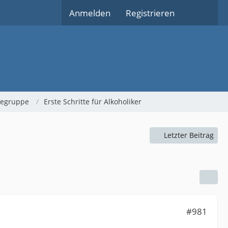
Anmelden
Registrieren
lfegruppe
Erste Schritte für Alkoholiker
Letzter Beitrag
#981