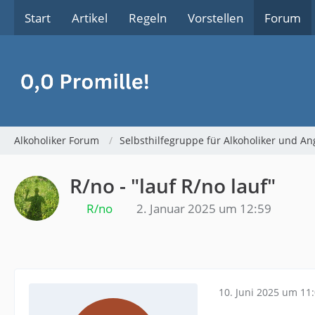
Start
Artikel
Regeln
Vorstellen
Forum
Alkoholiker Forum
Selbsthilfegruppe für Alkoholiker und An
R/no - "lauf R/no lauf"
R/no
2. Januar 2025 um 12:59
10. Juni 2025 um 11