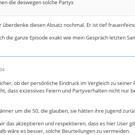
chen die deswegen solche Partys
r überdenke diesen Absatz nochmal. Er ist tief frauenfeind
ich die ganze Episode exakt wie mein Gespräch letzten Sa
:04
sicher, ob der persönliche Eindruck im Vergleich zu seiner 
t, dass exzessives Feiern und Partyverhalten nicht nur 
änner um die 50, die glauben, sie hätten ihre Jugend zu
ir das akzeptieren und respektieren, dass es hier User 
lb wäre es besser, solche Beurteilungen zu vermeiden.