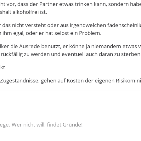
cht vor, dass der Partner etwas trinken kann, sondern habe 
alt alkoholfrei ist.
 das nicht versteht oder aus irgendwelchen fadenscheinl
in ihm egal, oder er hat selbst ein Problem.
ker die Ausrede benutzt, er könne ja niemandem etwas ver
 rückfällig zu werden und eventuell auch daran zu sterben
akt
d Zugeständnisse, gehen auf Kosten der eigenen Risikom
ege. Wer nicht will, findet Gründe!
7