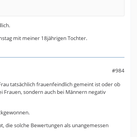
lich.
mstag mit meiner 18jährigen Tochter.
#984
Frau tatsächlich frauenfeindlich gemeint ist oder ob
bei Frauen, sondern auch bei Männern negativ
rückgewonnen.
gibt, die solche Bewertungen als unangemessen