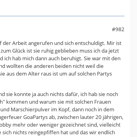
#982
der Arbeit angerufen und sich entschuldigt. Mir ist
zum Glück ist sie ruhig geblieben muss ich da jetzt
d ich hab mich dann auch beruhigt. Sie war mit den
d wollten die anderen beiden nicht weil die
ie aus dem Alter raus ist um auf solchen Partys
nd sie konnte ja auch nichts dafür, ich hab sie noch
uch" kommen und warum sie mit solchen Frauen
n und Marschierpulver im Kopf, dann noch in dem
gerfeuer GoaPartys ab, zwischen lauter 20 jährigen,
bby mehr oder weniger gezeichnet sind, vielleicht
 sich nichts reingepfiffen hat und das wir endlich