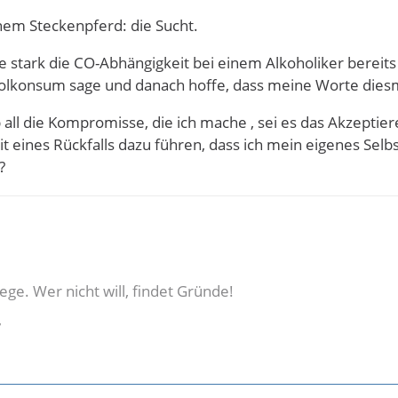
em Steckenpferd: die Sucht.
ie stark die CO-Abhängigkeit bei einem Alkoholiker bereits
olkonsum sage und danach hoffe, dass meine Worte diesm
b all die Kompromisse, die ich mache , sei es das Akzeptie
t eines Rückfalls dazu führen, dass ich mein eigenes Sel
?
ege. Wer nicht will, findet Gründe!
7