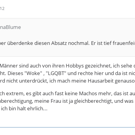
:12
AnnaBlume
ber überdenke diesen Absatz nochmal. Er ist tief frauenfei
nner sind auch von ihren Hobbys gezeichnet, ich sehe da 
ht. Dieses "Woke" , "LGQBT" und rechte hier und da ist nic
rd nicht unterdrückt, ich mach meine Hausarbeit genauso 
ch extrem, es gibt auch fast keine Machos mehr, das ist 
hberechtigung, meine Frau ist ja gleichberechtigt, und wa
ch bin halt ehrlich...