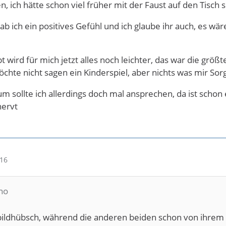
, ich hätte schon viel früher mit der Faust auf den Tisch s
b ich ein positives Gefühl und ich glaube ihr auch, es wäre
 wird für mich jetzt alles noch leichter, das war die größ
öchte nicht sagen ein Kinderspiel, aber nichts was mir Sorg
 sollte ich allerdings doch mal ansprechen, da ist schon
nervt
:16
/no
 bildhübsch, während die anderen beiden schon von ihrem