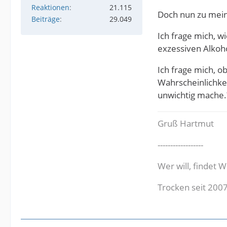
Reaktionen
21.115
Doch nun zu mein
Beiträge
29.049
Ich frage mich, w
exzessiven Alkoh
Ich frage mich, o
Wahrscheinlichkei
unwichtig mache.
Gruß Hartmut
------------------
Wer will, findet W
Trocken seit 200