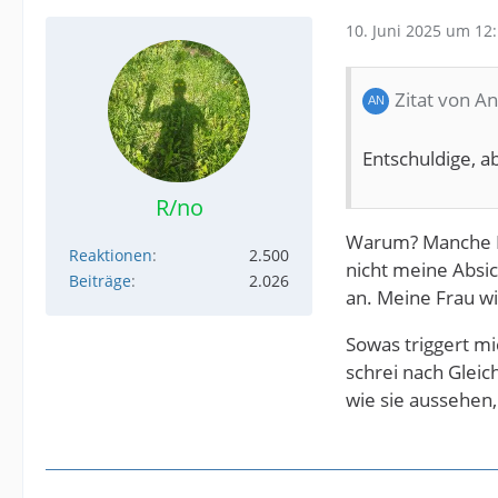
10. Juni 2025 um 12
Zitat von 
Entschuldige, a
R/no
Warum? Manche Mä
Reaktionen
2.500
nicht meine Absic
Beiträge
2.026
an. Meine Frau wi
Sowas triggert mi
schrei nach Gleic
wie sie aussehen, i