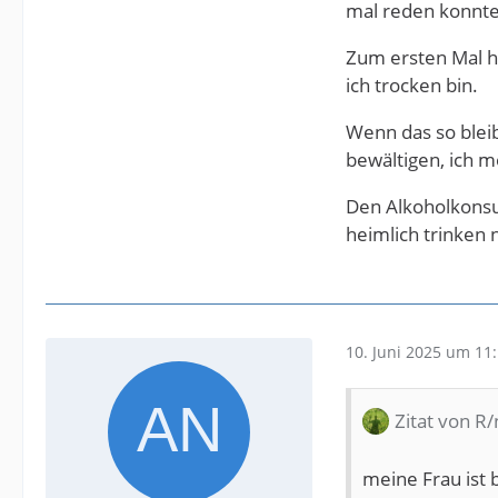
mal reden konnten
Zum ersten Mal ha
ich trocken bin.
Wenn das so bleibt
bewältigen, ich m
Den Alkoholkonsum
heimlich trinken 
10. Juni 2025 um 11
Zitat von R
meine Frau ist