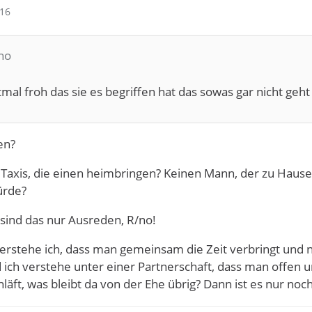
:16
/no
stmal froh das sie es begriffen hat das sowas gar nicht geht
en?
 Taxis, die einen heimbringen? Keinen Mann, der zu Hause
ürde?
sind das nur Ausreden, R/no!
erstehe ich, dass man gemeinsam die Zeit verbringt und n
 ich verstehe unter einer Partnerschaft, dass man offen 
hläft, was bleibt da von der Ehe übrig? Dann ist es nur n