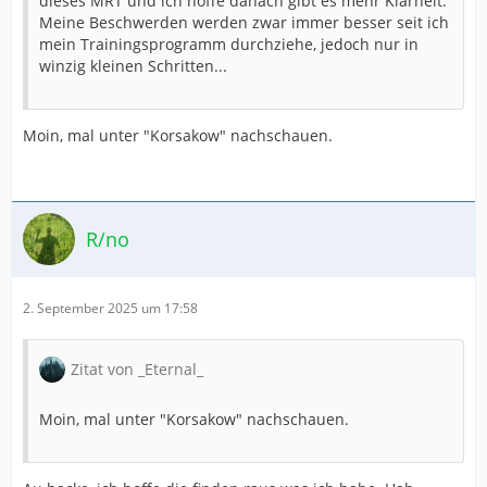
dieses MRT und ich hoffe danach gibt es mehr Klarheit.
Meine Beschwerden werden zwar immer besser seit ich
mein Trainingsprogramm durchziehe, jedoch nur in
winzig kleinen Schritten...
Moin, mal unter "Korsakow" nachschauen.
R/no
2. September 2025 um 17:58
Zitat von _Eternal_
Moin, mal unter "Korsakow" nachschauen.