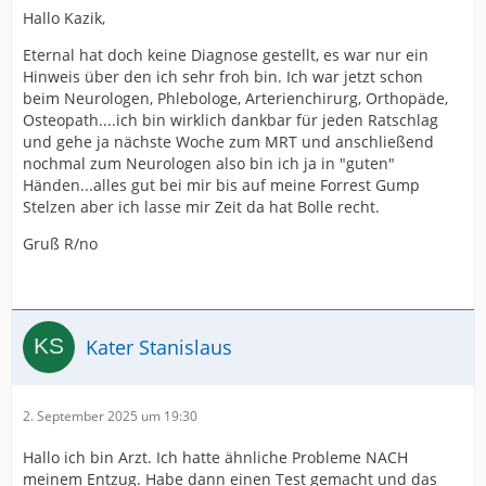
Hallo Kazik,
Eternal hat doch keine Diagnose gestellt, es war nur ein
Hinweis über den ich sehr froh bin. Ich war jetzt schon
beim Neurologen, Phlebologe, Arterienchirurg, Orthopäde,
Osteopath....ich bin wirklich dankbar für jeden Ratschlag
und gehe ja nächste Woche zum MRT und anschließend
nochmal zum Neurologen also bin ich ja in "guten"
Händen...alles gut bei mir bis auf meine Forrest Gump
Stelzen aber ich lasse mir Zeit da hat Bolle recht.
Gruß R/no
Kater Stanislaus
2. September 2025 um 19:30
Hallo ich bin Arzt. Ich hatte ähnliche Probleme NACH
meinem Entzug. Habe dann einen Test gemacht und das