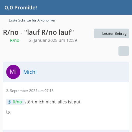
Erste Schritte für Alkoholiker
R/no - "lauf R/no lauf"
Letzter Beitrag
R/no
2. Januar 2025 um 12:59
Michl
2. September 2025 um 07:13
R/no
stört mich nicht, alles ist gut.
Lg