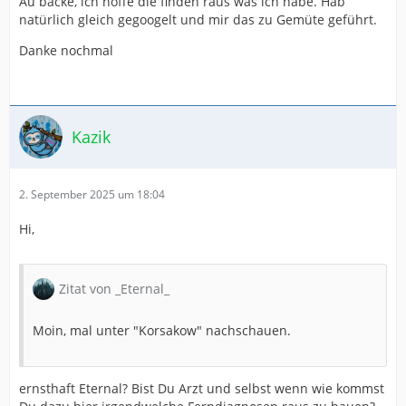
Au backe, ich hoffe die finden raus was ich habe. Hab
natürlich gleich gegoogelt und mir das zu Gemüte geführt.
Danke nochmal
Kazik
2. September 2025 um 18:04
Hi,
Zitat von _Eternal_
Moin, mal unter "Korsakow" nachschauen.
ernsthaft Eternal? Bist Du Arzt und selbst wenn wie kommst