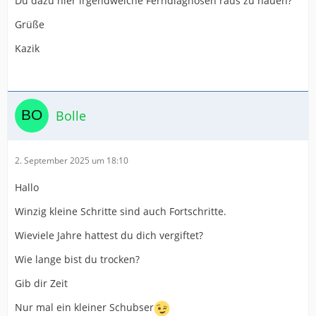
Du dazu hier irgendwelche Ferndiagnosen raus zu hauen?
Grüße
Kazik
Bolle
2. September 2025 um 18:10
Hallo
Winzig kleine Schritte sind auch Fortschritte.
Wieviele Jahre hattest du dich vergiftet?
Wie lange bist du trocken?
Gib dir Zeit
Nur mal ein kleiner Schubser