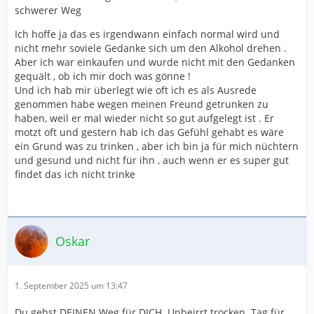
schwerer Weg
Ich hoffe ja das es irgendwann einfach normal wird und
nicht mehr soviele Gedanke sich um den Alkohol drehen .
Aber ich war einkaufen und wurde nicht mit den Gedanken
gequält , ob ich mir doch was gönne !
Und ich hab mir überlegt wie oft ich es als Ausrede
genommen habe wegen meinen Freund getrunken zu
haben, weil er mal wieder nicht so gut aufgelegt ist . Er
motzt oft und gestern hab ich das Gefühl gehabt es wäre
ein Grund was zu trinken , aber ich bin ja für mich nüchtern
und gesund und nicht für ihn , auch wenn er es super gut
findet das ich nicht trinke
Oskar
1. September 2025 um 13:47
Du gehst DEINEN Weg für DICH. Unbeirrt trocken. Tag für