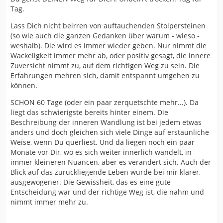
Tag.
Lass Dich nicht beirren von auftauchenden Stolpersteinen
(so wie auch die ganzen Gedanken über warum - wieso -
weshalb). Die wird es immer wieder geben. Nur nimmt die
Wackeligkeit immer mehr ab, oder positiv gesagt, die innere
Zuversicht nimmt zu, auf dem richtigen Weg zu sein. Die
Erfahrungen mehren sich, damit entspannt umgehen zu
können.
SCHON 60 Tage (oder ein paar zerquetschte mehr...). Da
liegt das schwierigste bereits hinter einem. Die
Beschreibung der inneren Wandlung ist bei jedem etwas
anders und doch gleichen sich viele Dinge auf erstaunliche
Weise, wenn Du querliest. Und da liegen noch ein paar
Monate vor Dir, wo es sich weiter innerlich wandelt, in
immer kleineren Nuancen, aber es verändert sich. Auch der
Blick auf das zurückliegende Leben wurde bei mir klarer,
ausgewogener. Die Gewissheit, das es eine gute
Entscheidung war und der richtige Weg ist, die nahm und
nimmt immer mehr zu.