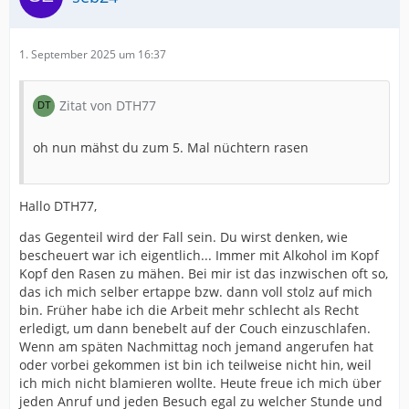
1. September 2025 um 16:37
Zitat von DTH77
oh nun mähst du zum 5. Mal nüchtern rasen
Hallo DTH77,
das Gegenteil wird der Fall sein. Du wirst denken, wie
bescheuert war ich eigentlich... Immer mit Alkohol im Kopf
Kopf den Rasen zu mähen. Bei mir ist das inzwischen oft so,
das ich mich selber ertappe bzw. dann voll stolz auf mich
bin. Früher habe ich die Arbeit mehr schlecht als Recht
erledigt, um dann benebelt auf der Couch einzuschlafen.
Wenn am späten Nachmittag noch jemand angerufen hat
oder vorbei gekommen ist bin ich teilweise nicht hin, weil
ich mich nicht blamieren wollte. Heute freue ich mich über
jeden Anruf und jeden Besuch egal zu welcher Stunde und