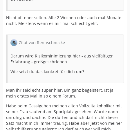
Nicht oft eher selten. Alle 2 Wochen oder auch mal Monate
nicht. Meistens wenn es mir mal schlecht geht.
Zitat von Rennschnecke
Darum wird Risikominimierung hier - aus vielfältiger
Erfahrung - großgeschrieben.
Wie setzt du das konkret für dich um?
Man ihr seid echt super hier. Bin ganz begeistert. Ist ja
mein erstes Mal in so einem Forum.
Habe beim Gassigehen meinen alten Vollzeitalkoholiker mit
seiner Frau saufend am Sportplatz gesehen. Wurde dann
unruhig und dachte: Die dürfen und ich darf nicht-dieser
Satz macht mich immer traurig. Habe aber jetzt von meiner
Selbsthilfegruppe gelernt: Ich darf auch,wer will mich