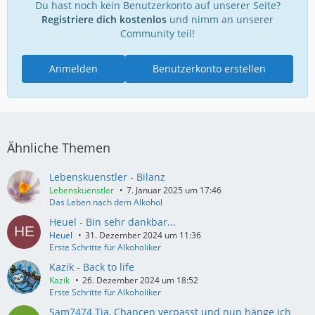
Du hast noch kein Benutzerkonto auf unserer Seite?
Registriere dich kostenlos
und nimm an unserer
Community teil!
Anmelden
Benutzerkonto erstellen
Ähnliche Themen
Lebenskuenstler - Bilanz
Lebenskuenstler
7. Januar 2025 um 17:46
Das Leben nach dem Alkohol
Heuel - Bin sehr dankbar...
Heuel
31. Dezember 2024 um 11:36
Erste Schritte für Alkoholiker
Kazik - Back to life
Kazik
26. Dezember 2024 um 18:52
Erste Schritte für Alkoholiker
Sam7474 Tja, Chancen verpasst und nun hänge ich