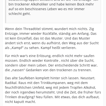
bin trockener Alkoholiker und habe keinen Bock mehr
auf so ein beschissenes Leben wo es mir immer
schlecht geht.
Wenn dein Threadtitel stimmt, wundert mich nichts. Zig
Entzüge, immer wieder Rückfälle, ständig am Anfang. Das
ist kein Einzelfall, das ist das Muster. Und das Muster
ändert sich erst, wenn du aufhörst, den Weg aus der Sucht
als „Kampf“ zu sehen. Kampf heißt verlieren.
Für mich war’s eine Erlösung, endlich nicht mehr saufen
müssen. Endlich wieder Kontrolle , nicht über die Sucht,
sondern über mein Leben. Der entscheidende Schritt war,
die „nassen“ Gedanken von den trockenen zu trennen.
Das alte Saufleben komplett hinter sich lassen. Neustart.
Radikal. Raus mit den Trinkkumpanen, weg mit dem
feuchtfröhlichen Umfeld, weg mit jedem Tropfen Alkohol,
der noch irgendwo herumsteht. Und die Zeit, die früher fürs
Trinken draufging? Neu füllen. Mit etwas, das dich aufbaut,
nicht kaputt macht.