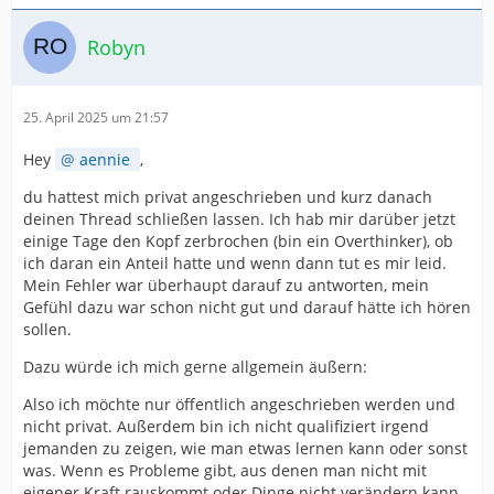
Robyn
25. April 2025 um 21:57
Hey
aennie
,
du hattest mich privat angeschrieben und kurz danach
deinen Thread schließen lassen. Ich hab mir darüber jetzt
einige Tage den Kopf zerbrochen (bin ein Overthinker), ob
ich daran ein Anteil hatte und wenn dann tut es mir leid.
Mein Fehler war überhaupt darauf zu antworten, mein
Gefühl dazu war schon nicht gut und darauf hätte ich hören
sollen.
Dazu würde ich mich gerne allgemein äußern:
Also ich möchte nur öffentlich angeschrieben werden und
nicht privat. Außerdem bin ich nicht qualifiziert irgend
jemanden zu zeigen, wie man etwas lernen kann oder sonst
was. Wenn es Probleme gibt, aus denen man nicht mit
eigener Kraft rauskommt oder Dinge nicht verändern kann,