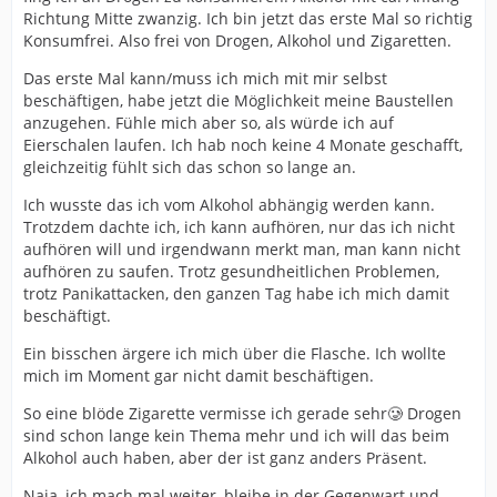
Richtung Mitte zwanzig. Ich bin jetzt das erste Mal so richtig
Konsumfrei. Also frei von Drogen, Alkohol und Zigaretten.
Das erste Mal kann/muss ich mich mit mir selbst
beschäftigen, habe jetzt die Möglichkeit meine Baustellen
anzugehen. Fühle mich aber so, als würde ich auf
Eierschalen laufen. Ich hab noch keine 4 Monate geschafft,
gleichzeitig fühlt sich das schon so lange an.
Ich wusste das ich vom Alkohol abhängig werden kann.
Trotzdem dachte ich, ich kann aufhören, nur das ich nicht
aufhören will und irgendwann merkt man, man kann nicht
aufhören zu saufen. Trotz gesundheitlichen Problemen,
trotz Panikattacken, den ganzen Tag habe ich mich damit
beschäftigt.
Ein bisschen ärgere ich mich über die Flasche. Ich wollte
mich im Moment gar nicht damit beschäftigen.
So eine blöde Zigarette vermisse ich gerade sehr🥲 Drogen
sind schon lange kein Thema mehr und ich will das beim
Alkohol auch haben, aber der ist ganz anders Präsent.
Naja, ich mach mal weiter, bleibe in der Gegenwart und