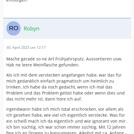
Robyn
30. April 2025 um 12:17
Mache gerade so ne Art Frühjahrsputz. Aussortieren usw.
Hab ne leere Weinflasche gefunden.
Als ich mit dem verstecken angefangen habe, war das für
mich gedanklich einfach pragmatisch um heimlich zu
trinken. Ich habe da noch gedacht, wenn ich mal das
Problem und das Problem gelöst habe oder wenn dies und
das nicht mehr ist, dann höre ich auf.
Irgendwann habe ich mich total erschrocken, vor allem als
ich gesehen habe, wie viel ich eigentlich verstecke. Was für
ein scheiß mach ich da eigentlich und wie ignorant von mir.
Ich bin süchtig. Ich war schon immer süchtig. Mit 12 Jahren
fing ich an Drogen zu konsumieren. Alkohol mit ca. Anfang -