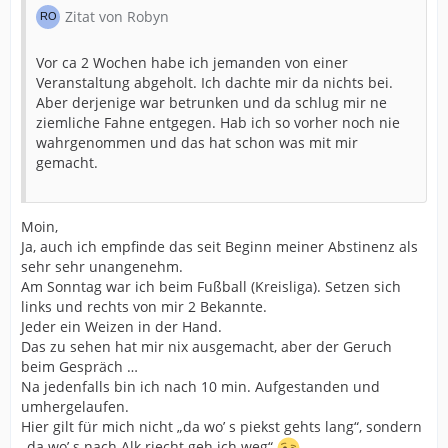
Zitat von Robyn
Vor ca 2 Wochen habe ich jemanden von einer
Veranstaltung abgeholt. Ich dachte mir da nichts bei.
Aber derjenige war betrunken und da schlug mir ne
ziemliche Fahne entgegen. Hab ich so vorher noch nie
wahrgenommen und das hat schon was mit mir
gemacht.
Moin,
Ja, auch ich empfinde das seit Beginn meiner Abstinenz als
sehr sehr unangenehm.
Am Sonntag war ich beim Fußball (Kreisliga). Setzen sich
links und rechts von mir 2 Bekannte.
Jeder ein Weizen in der Hand.
Das zu sehen hat mir nix ausgemacht, aber der Geruch
beim Gespräch …
Na jedenfalls bin ich nach 10 min. Aufgestanden und
umhergelaufen.
Hier gilt für mich nicht „da wo’ s piekst gehts lang“, sondern
„da wo’ s nach Alk riecht geh ich weg“