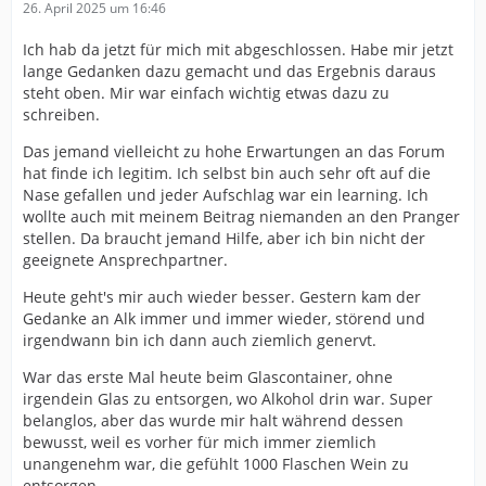
26. April 2025 um 16:46
Ich hab da jetzt für mich mit abgeschlossen. Habe mir jetzt
lange Gedanken dazu gemacht und das Ergebnis daraus
steht oben. Mir war einfach wichtig etwas dazu zu
schreiben.
Das jemand vielleicht zu hohe Erwartungen an das Forum
hat finde ich legitim. Ich selbst bin auch sehr oft auf die
Nase gefallen und jeder Aufschlag war ein learning. Ich
wollte auch mit meinem Beitrag niemanden an den Pranger
stellen. Da braucht jemand Hilfe, aber ich bin nicht der
geeignete Ansprechpartner.
Heute geht's mir auch wieder besser. Gestern kam der
Gedanke an Alk immer und immer wieder, störend und
irgendwann bin ich dann auch ziemlich genervt.
War das erste Mal heute beim Glascontainer, ohne
irgendein Glas zu entsorgen, wo Alkohol drin war. Super
belanglos, aber das wurde mir halt während dessen
bewusst, weil es vorher für mich immer ziemlich
unangenehm war, die gefühlt 1000 Flaschen Wein zu
entsorgen.