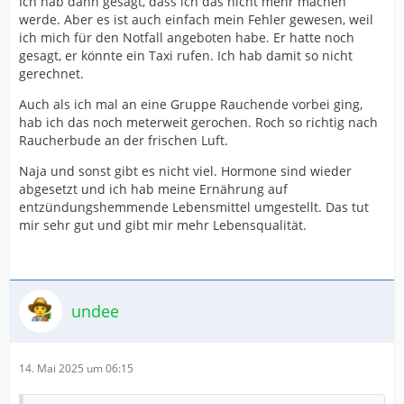
Ich hab dann gesagt, dass ich das nicht mehr machen
werde. Aber es ist auch einfach mein Fehler gewesen, weil
ich mich für den Notfall angeboten habe. Er hatte noch
gesagt, er könnte ein Taxi rufen. Ich hab damit so nicht
gerechnet.
Auch als ich mal an eine Gruppe Rauchende vorbei ging,
hab ich das noch meterweit gerochen. Roch so richtig nach
Raucherbude an der frischen Luft.
Naja und sonst gibt es nicht viel. Hormone sind wieder
abgesetzt und ich hab meine Ernährung auf
entzündungshemmende Lebensmittel umgestellt. Das tut
mir sehr gut und gibt mir mehr Lebensqualität.
undee
14. Mai 2025 um 06:15