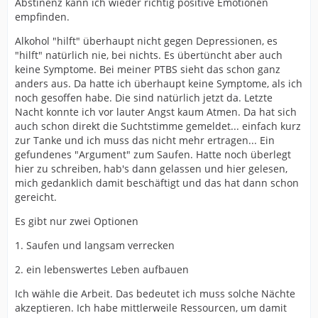
Abstinenz kann ich wieder richtig positive Emotionen
empfinden.
Alkohol "hilft" überhaupt nicht gegen Depressionen, es
"hilft" natürlich nie, bei nichts. Es übertüncht aber auch
keine Symptome. Bei meiner PTBS sieht das schon ganz
anders aus. Da hatte ich überhaupt keine Symptome, als ich
noch gesoffen habe. Die sind natürlich jetzt da. Letzte
Nacht konnte ich vor lauter Angst kaum Atmen. Da hat sich
auch schon direkt die Suchtstimme gemeldet... einfach kurz
zur Tanke und ich muss das nicht mehr ertragen... Ein
gefundenes "Argument" zum Saufen. Hatte noch überlegt
hier zu schreiben, hab's dann gelassen und hier gelesen,
mich gedanklich damit beschäftigt und das hat dann schon
gereicht.
Es gibt nur zwei Optionen
1. Saufen und langsam verrecken
2. ein lebenswertes Leben aufbauen
Ich wähle die Arbeit. Das bedeutet ich muss solche Nächte
akzeptieren. Ich habe mittlerweile Ressourcen, um damit