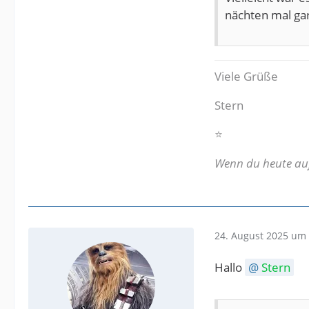
nächten mal gar
Viele Grüße
Stern
⭐️
Wenn du heute aufg
24. August 2025 um 
Hallo
Stern