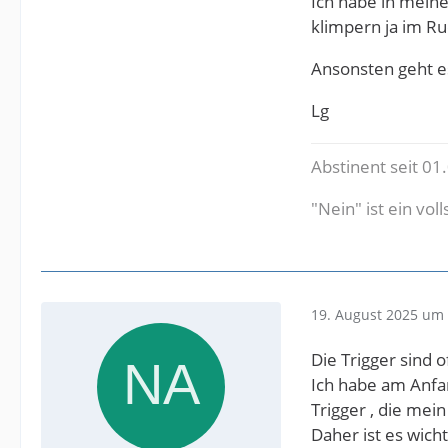
Ich habe in meine
klimpern ja im Ru
Ansonsten geht es
Lg
Abstinent seit 01
"Nein" ist ein vol
19. August 2025 um 
Die Trigger sind 
Ich habe am Anfa
Trigger , die mei
Daher ist es wic