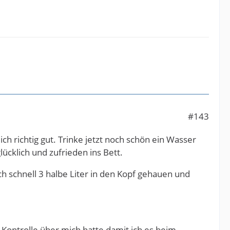
#143
ch richtig gut. Trinke jetzt noch schön ein Wasser
cklich und zufrieden ins Bett.
h schnell 3 halbe Liter in den Kopf gehauen und
 Kontrolle über mich hatte damit ich es beim