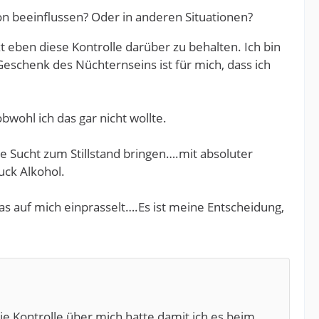
ion beeinflussen? Oder in anderen Situationen?
tzt eben diese Kontrolle darüber zu behalten. Ich bin
Geschenk des Nüchternseins ist für mich, dass ich
wohl ich das gar nicht wollte.
ie Sucht zum Stillstand bringen….mit absoluter
uck Alkohol.
 was auf mich einprasselt….Es ist meine Entscheidung,
ie Kontrolle über mich hatte damit ich es beim