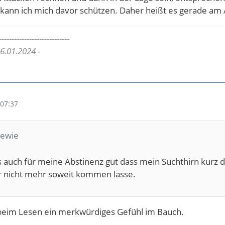
r kann ich mich davor schützen. Daher heißt es gerade am
----------------------------
 6.01.2024 -
07:37
hewie
es auch für meine Abstinenz gut dass mein Suchthirn kurz d
r nicht mehr soweit kommen lasse.
beim Lesen ein merkwürdiges Gefühl im Bauch.