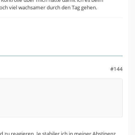
noch viel wachsamer durch den Tag gehen.
#144
zu reagieren. Je stabiler ich in meiner Abstinenz