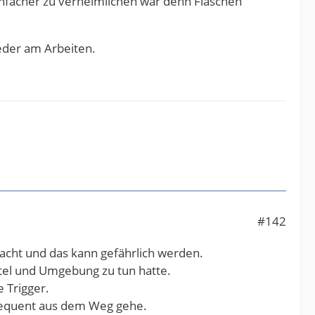
infacher zu verheimlichen war denn Flaschen
ieder am Arbeiten.
#142
macht und das kann gefährlich werden.
tel und Umgebung zu tun hatte.
 Trigger.
nsequent aus dem Weg gehe.