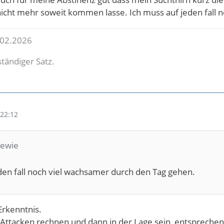
nicht mehr soweit kommen lasse. Ich muss auf jeden fall 
.02.2026
lständiger Satz.
22:12
hewie
den fall noch viel wachsamer durch den Tag gehen.
Erkenntnis.
Attacken rechnen und dann in der Lage sein, entsprechend 