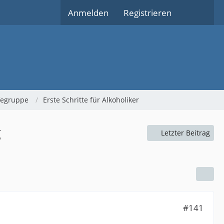
Anmelden
Registrieren
lfegruppe
Erste Schritte für Alkoholiker
g
Letzter Beitrag
#141