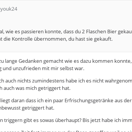
ayouk24
, wie es passieren konnte, dass du 2 Flaschen Bier gekauf
t die Kontrolle übernommen, du hast sie gekauft.
rzu lange Gedanken gemacht wie es dazu kommen konnte,e
ig und unzufrieden mit mir selbst war.
ich auch nichts zumindestens habe ich es nicht wahrgenom
 auch was mich getriggert hat.
liegt daran dass ich ein paar Erfrischungsgetränke aus d
bewusst getriggert hat.
triggern gibt es sowas überhaupt? Bis jetzt habe ich imm