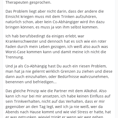
Therapeuten gesprochen.
Das Problem liegt aber nicht darin, dass der andere die
Einsicht kriegen muss mit dem Trinken aufzuhören,
natürlich schon, aber kein Co-Abhängiger wird ihn dazu
bringen können, es muss ja von ihm selbst kommen.
Ich hab berufsbedingt da einiges erlebt, war
Krankenschwester und dennoch hat es sich wie ein roter
Faden durch mein Leben gezogen, ich weiß also auch was
Worst-Case kommen kann und damit meine ich nicht die
Trennung.
Und ja als Co-Abhängig hast Du auch ein riesen Problem,
man hat ja nie gelernt wirklich Grenzen zu ziehen und diese
dann auch einzuhalten, oder Bedürfnisse wahrzunehmen,
benennen und befriedigen...
Das gleiche Prinzip wie die Partner mit dem Alkohol. Also
kann ich nur bei mir ansetzen, ich habe keinen Einfluss auf
sein Trinkverhalten, nicht auf das Verhalten, dass er mir
gegenüber an den Tag legt, weil ich ja nie weiß, wer da
Abends nach Hause kommt und wie viel Stress er hatte, hat
er was getrunken, wieviel trinkt er wenn wir weg gehen ...