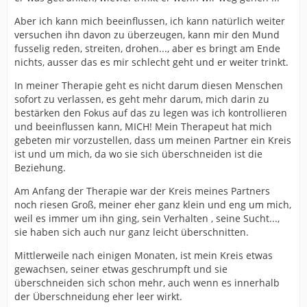
Aber ich kann mich beeinflussen, ich kann natürlich weiter
versuchen ihn davon zu überzeugen, kann mir den Mund
fusselig reden, streiten, drohen..., aber es bringt am Ende
nichts, ausser das es mir schlecht geht und er weiter trinkt.
In meiner Therapie geht es nicht darum diesen Menschen
sofort zu verlassen, es geht mehr darum, mich darin zu
bestärken den Fokus auf das zu legen was ich kontrollieren
und beeinflussen kann, MICH! Mein Therapeut hat mich
gebeten mir vorzustellen, dass um meinen Partner ein Kreis
ist und um mich, da wo sie sich überschneiden ist die
Beziehung.
Am Anfang der Therapie war der Kreis meines Partners
noch riesen Groß, meiner eher ganz klein und eng um mich,
weil es immer um ihn ging, sein Verhalten , seine Sucht...,
sie haben sich auch nur ganz leicht überschnitten.
Mittlerweile nach einigen Monaten, ist mein Kreis etwas
gewachsen, seiner etwas geschrumpft und sie
überschneiden sich schon mehr, auch wenn es innerhalb
der Überschneidung eher leer wirkt.