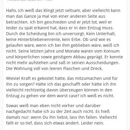
Hallo, ich weiß das klingt jetzt seltsam, aber vielleicht kann
man das Ganze ja mal von einer anderen Seite aus
betrachten. Ich bin geschieden und er jetzt tot, weil er
leider zu spät erkannt hat, dass er in den Entzug muss.
Durch die Scheidung bin ich unversorgt. Kein Unterhalt,
keine Hinterbliebenenrente, kein Erbe. Ob und wie es
gelaufen wäre, wenn ich bei ihm geblieben wäre, weiß ich
nicht. Seine letzten Jahre und Monate waren vom Konsum
und körperlichen sowie geistigem Abbau geprägt. Er konnte
nicht mehr aufstehen und saß in seinen Ausscheidungen.
Die Wohnung voll von leeren Flaschen und Dreck.
Wieviel Kraft es gekostet hätte, das mitzumachen und für
ihn zu sorgen? Hätte ich das geschafft oder hätte ich ihn
vielleicht rechtzeitig davon überzeugen können in den
Entzug zu gehen vor dem worst case? ich weiß es nicht.
Sowas weiß man eben nicht vorher und darüber
nachgedacht habe ich zu der Zeit auch nicht. Es hieß
damals nur: wenn Du ihn liebst, lass ihn fallen. Vielleicht
fällt er so tief, dass sich etwas ändert. Leider nein.