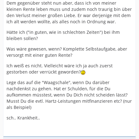
Dem gegenüber steht nun aber, dass ich von meiner
kleinen Rente leben muss und zudem noch traurig bin über
den Verlust meiner großen Liebe. Er war derjenige mit dem
ich alt werden wollte, als alles noch in Ordnung war.
Hätte ich ("in guten, wie in schlechten Zeiten") bei ihm
bleiben sollen?
Was wäre gewesen, wenn? Komplette Selbstaufgabe, aber
versorgt mit einer guten Rente?
Ich weiß es nicht. Vielleicht wäre ich ja auch zuerst
gestorben oder verrückt geworden?
Lege das auf die "Waagschale", wenn Du darüber
nachdenkst zu gehen. Hat er Schulden, für die Du
aufkommen müsstest, wenn Du Dich nicht scheiden lässt?
Musst Du die evtl. Hartz-Leistungen mitfinanzieren etc? (nur
als Beispiel)
sch.. Krankheit..