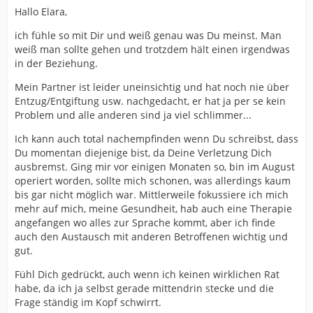
Hallo Elara,
ich fühle so mit Dir und weiß genau was Du meinst. Man
weiß man sollte gehen und trotzdem hält einen irgendwas
in der Beziehung.
Mein Partner ist leider uneinsichtig und hat noch nie über
Entzug/Entgiftung usw. nachgedacht, er hat ja per se kein
Problem und alle anderen sind ja viel schlimmer...
Ich kann auch total nachempfinden wenn Du schreibst, dass
Du momentan diejenige bist, da Deine Verletzung Dich
ausbremst. Ging mir vor einigen Monaten so, bin im August
operiert worden, sollte mich schonen, was allerdings kaum
bis gar nicht möglich war. Mittlerweile fokussiere ich mich
mehr auf mich, meine Gesundheit, hab auch eine Therapie
angefangen wo alles zur Sprache kommt, aber ich finde
auch den Austausch mit anderen Betroffenen wichtig und
gut.
Fühl Dich gedrückt, auch wenn ich keinen wirklichen Rat
habe, da ich ja selbst gerade mittendrin stecke und die
Frage ständig im Kopf schwirrt.