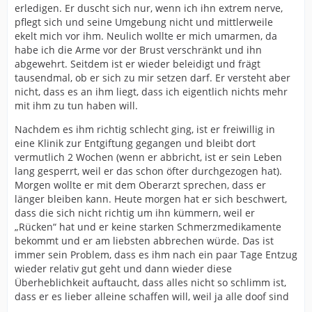
erledigen. Er duscht sich nur, wenn ich ihn extrem nerve,
pflegt sich und seine Umgebung nicht und mittlerweile
ekelt mich vor ihm. Neulich wollte er mich umarmen, da
habe ich die Arme vor der Brust verschränkt und ihn
abgewehrt. Seitdem ist er wieder beleidigt und frägt
tausendmal, ob er sich zu mir setzen darf. Er versteht aber
nicht, dass es an ihm liegt, dass ich eigentlich nichts mehr
mit ihm zu tun haben will.
Nachdem es ihm richtig schlecht ging, ist er freiwillig in
eine Klinik zur Entgiftung gegangen und bleibt dort
vermutlich 2 Wochen (wenn er abbricht, ist er sein Leben
lang gesperrt, weil er das schon öfter durchgezogen hat).
Morgen wollte er mit dem Oberarzt sprechen, dass er
länger bleiben kann. Heute morgen hat er sich beschwert,
dass die sich nicht richtig um ihn kümmern, weil er
„Rücken“ hat und er keine starken Schmerzmedikamente
bekommt und er am liebsten abbrechen würde. Das ist
immer sein Problem, dass es ihm nach ein paar Tage Entzug
wieder relativ gut geht und dann wieder diese
Überheblichkeit auftaucht, dass alles nicht so schlimm ist,
dass er es lieber alleine schaffen will, weil ja alle doof sind
……