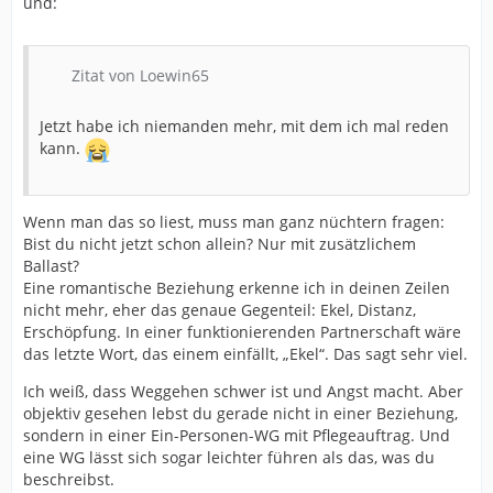
und:
Zitat von Loewin65
Jetzt habe ich niemanden mehr, mit dem ich mal reden
kann.
Wenn man das so liest, muss man ganz nüchtern fragen:
Bist du nicht jetzt schon allein? Nur mit zusätzlichem
Ballast?
Eine romantische Beziehung erkenne ich in deinen Zeilen
nicht mehr, eher das genaue Gegenteil: Ekel, Distanz,
Erschöpfung. In einer funktionierenden Partnerschaft wäre
das letzte Wort, das einem einfällt, „Ekel“. Das sagt sehr viel.
Ich weiß, dass Weggehen schwer ist und Angst macht. Aber
objektiv gesehen lebst du gerade nicht in einer Beziehung,
sondern in einer Ein-Personen-WG mit Pflegeauftrag. Und
eine WG lässt sich sogar leichter führen als das, was du
beschreibst.