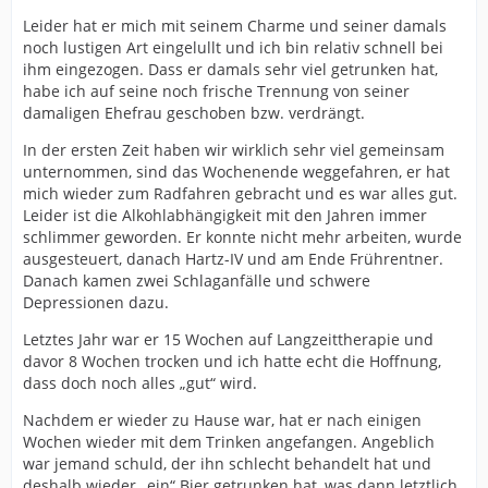
Leider hat er mich mit seinem Charme und seiner damals
noch lustigen Art eingelullt und ich bin relativ schnell bei
ihm eingezogen. Dass er damals sehr viel getrunken hat,
habe ich auf seine noch frische Trennung von seiner
damaligen Ehefrau geschoben bzw. verdrängt.
In der ersten Zeit haben wir wirklich sehr viel gemeinsam
unternommen, sind das Wochenende weggefahren, er hat
mich wieder zum Radfahren gebracht und es war alles gut.
Leider ist die Alkohlabhängigkeit mit den Jahren immer
schlimmer geworden. Er konnte nicht mehr arbeiten, wurde
ausgesteuert, danach Hartz-IV und am Ende Frührentner.
Danach kamen zwei Schlaganfälle und schwere
Depressionen dazu.
Letztes Jahr war er 15 Wochen auf Langzeittherapie und
davor 8 Wochen trocken und ich hatte echt die Hoffnung,
dass doch noch alles „gut“ wird.
Nachdem er wieder zu Hause war, hat er nach einigen
Wochen wieder mit dem Trinken angefangen. Angeblich
war jemand schuld, der ihn schlecht behandelt hat und
deshalb wieder „ein“ Bier getrunken hat, was dann letztlich