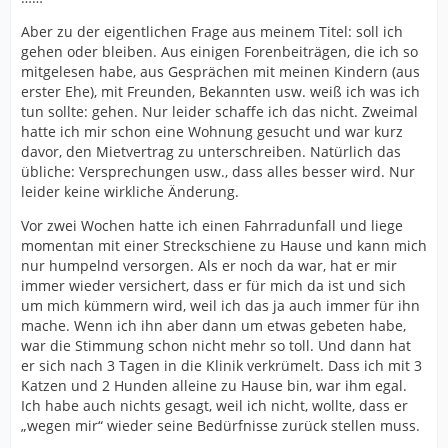
Aber zu der eigentlichen Frage aus meinem Titel: soll ich
gehen oder bleiben. Aus einigen Forenbeiträgen, die ich so
mitgelesen habe, aus Gesprächen mit meinen Kindern (aus
erster Ehe), mit Freunden, Bekannten usw. weiß ich was ich
tun sollte: gehen. Nur leider schaffe ich das nicht. Zweimal
hatte ich mir schon eine Wohnung gesucht und war kurz
davor, den Mietvertrag zu unterschreiben. Natürlich das
übliche: Versprechungen usw., dass alles besser wird. Nur
leider keine wirkliche Änderung.
Vor zwei Wochen hatte ich einen Fahrradunfall und liege
momentan mit einer Streckschiene zu Hause und kann mich
nur humpelnd versorgen. Als er noch da war, hat er mir
immer wieder versichert, dass er für mich da ist und sich
um mich kümmern wird, weil ich das ja auch immer für ihn
mache. Wenn ich ihn aber dann um etwas gebeten habe,
war die Stimmung schon nicht mehr so toll. Und dann hat
er sich nach 3 Tagen in die Klinik verkrümelt. Dass ich mit 3
Katzen und 2 Hunden alleine zu Hause bin, war ihm egal.
Ich habe auch nichts gesagt, weil ich nicht, wollte, dass er
„wegen mir“ wieder seine Bedürfnisse zurück stellen muss.