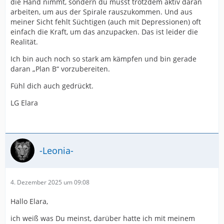
die Hand nimmt, sondern du musst trotzdem aktiv daran
arbeiten, um aus der Spirale rauszukommen. Und aus
meiner Sicht fehlt Süchtigen (auch mit Depressionen) oft
einfach die Kraft, um das anzupacken. Das ist leider die
Realität.
Ich bin auch noch so stark am kämpfen und bin gerade
daran „Plan B“ vorzubereiten.
Fühl dich auch gedrückt.
LG Elara
-Leonia-
4. Dezember 2025 um 09:08
Hallo Elara,
ich weiß was Du meinst, darüber hatte ich mit meinem