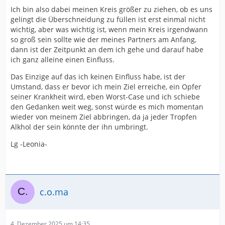
Ich bin also dabei meinen Kreis größer zu ziehen, ob es uns
gelingt die Überschneidung zu füllen ist erst einmal nicht
wichtig, aber was wichtig ist, wenn mein Kreis irgendwann
so groß sein sollte wie der meines Partners am Anfang,
dann ist der Zeitpunkt an dem ich gehe und darauf habe
ich ganz alleine einen Einfluss.
Das Einzige auf das ich keinen Einfluss habe, ist der
Umstand, dass er bevor ich mein Ziel erreiche, ein Opfer
seiner Krankheit wird, eben Worst-Case und ich schiebe
den Gedanken weit weg, sonst würde es mich momentan
wieder von meinem Ziel abbringen, da ja jeder Tropfen
Alkhol der sein könnte der ihn umbringt.
Lg -Leonia-
c.o.ma
4. Dezember 2025 um 14:35