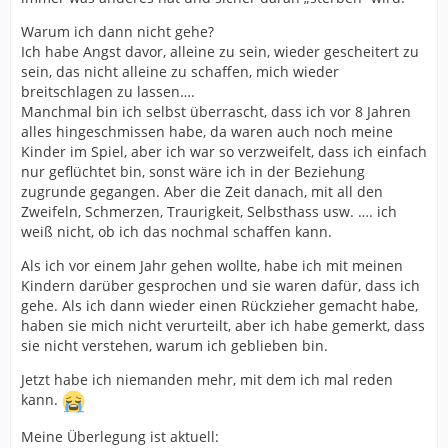
Warum ich dann nicht gehe?
Ich habe Angst davor, alleine zu sein, wieder gescheitert zu
sein, das nicht alleine zu schaffen, mich wieder
breitschlagen zu lassen….
Manchmal bin ich selbst überrascht, dass ich vor 8 Jahren
alles hingeschmissen habe, da waren auch noch meine
Kinder im Spiel, aber ich war so verzweifelt, dass ich einfach
nur geflüchtet bin, sonst wäre ich in der Beziehung
zugrunde gegangen. Aber die Zeit danach, mit all den
Zweifeln, Schmerzen, Traurigkeit, Selbsthass usw. …. ich
weiß nicht, ob ich das nochmal schaffen kann.
Als ich vor einem Jahr gehen wollte, habe ich mit meinen
Kindern darüber gesprochen und sie waren dafür, dass ich
gehe. Als ich dann wieder einen Rückzieher gemacht habe,
haben sie mich nicht verurteilt, aber ich habe gemerkt, dass
sie nicht verstehen, warum ich geblieben bin.
Jetzt habe ich niemanden mehr, mit dem ich mal reden
kann.
Meine Überlegung ist aktuell: