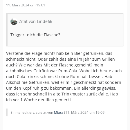
11. März 2024 um 19:01
Zitat von Linde66
Triggert dich die Flasche?
Verstehe die Frage nicht? hab kein Bier getrunken, das
schmeckt nicht. Oder zählt das eine im Jahr zum Grillen
auch? Wie war das Mit der Flasche gemeint? mein
alkoholisches Getränk war Rum-Cola. Wobei ich heute auch
noch Cola trinke, schmeckt ohne Rum halt besser. Hab
Alkohol nie Getrunken, weil er mir geschmeckt hat sondern
um den Kopf ruhig zu bekommen. Bin allerdings gewiss,
dass ich sehr schnell in alte Trinkmuster zurückfalle. Hab
ich vor 1 Woche deutlich gemerkt.
Einmal editiert, zuletzt von
Miata
(
11. März 2024 um 19:09
)