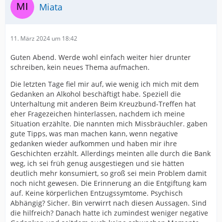
Miata
11. März 2024 um 18:42
Guten Abend. Werde wohl einfach weiter hier drunter
schreiben, kein neues Thema aufmachen.
Die letzten Tage fiel mir auf, wie wenig ich mich mit dem
Gedanken an Alkohol beschäftigt habe. Speziell die
Unterhaltung mit anderen Beim Kreuzbund-Treffen hat
eher Fragezeichen hinterlassen, nachdem ich meine
Situation erzählte. Die nannten mich Missbräuchler. gaben
gute Tipps, was man machen kann, wenn negative
gedanken wieder aufkommen und haben mir ihre
Geschichten erzählt. Allerdings meinten alle durch die Bank
weg, ich sei früh genug ausgestiegen und sie hätten
deutlich mehr konsumiert, so groß sei mein Problem damit
noch nicht gewesen. Die Erinnerung an die Entgiftung kam
auf. Keine körperlichen Entzugssymtome. Psychisch
Abhängig? Sicher. Bin verwirrt nach diesen Aussagen. Sind
die hilfreich? Danach hatte ich zumindest weniger negative