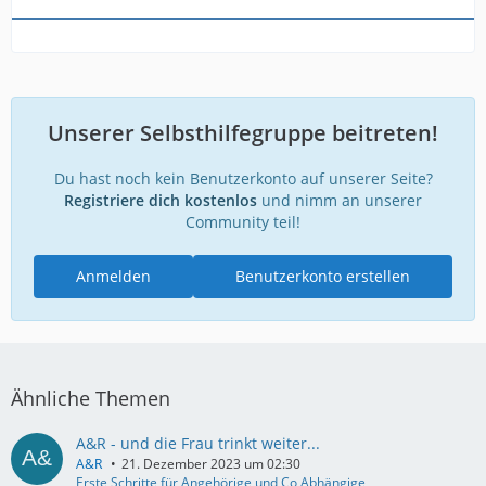
Unserer Selbsthilfegruppe beitreten!
Du hast noch kein Benutzerkonto auf unserer Seite?
Registriere dich kostenlos
und nimm an unserer
Community teil!
Anmelden
Benutzerkonto erstellen
Ähnliche Themen
A&R - und die Frau trinkt weiter...
A&R
21. Dezember 2023 um 02:30
Erste Schritte für Angehörige und Co Abhängige