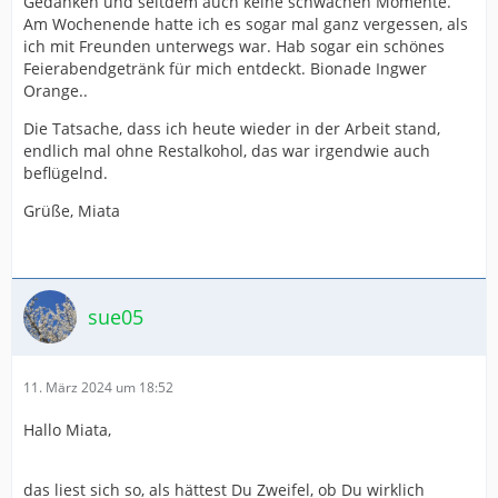
Gedanken und seitdem auch keine schwachen Momente.
Am Wochenende hatte ich es sogar mal ganz vergessen, als
ich mit Freunden unterwegs war. Hab sogar ein schönes
Feierabendgetränk für mich entdeckt. Bionade Ingwer
Orange..
Die Tatsache, dass ich heute wieder in der Arbeit stand,
endlich mal ohne Restalkohol, das war irgendwie auch
beflügelnd.
Grüße, Miata
sue05
11. März 2024 um 18:52
Hallo Miata,
das liest sich so, als hättest Du Zweifel, ob Du wirklich