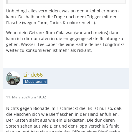
Unbedingt alles vermeiden, was an den Alkohol erinnern
kann. Deshalb auch die Frage nach dem Trigger mit der
Flasche (wegen Form, Farbe, Kronkorken etc.).
Wenn dein Getränk Rum Cola war (war auch meins) dann
kann ich dir nur raten in die entgegengesetzte Richtung zu
gehen. Wasser, Tee...aber die eine Hälfte deines Longdrinks
weiter zu konsumieren ist mehr als riskant.
Linde66
Moderatorin
11. März 2024 um 19:32
Nichts gegen Bionade, mir schmeckt die. Es ist nur so, daß
die Flaschen sich wie Bierflaschen in der Hand anfühlen.
Der Kasten sieht aus wie ein Bierkasten. Die dunkleren
Sorten sehen aus wie Bier und der Plopp Verschluß fühlt
sich an und hört sich an wie das Öffnen einer Bierflasche.