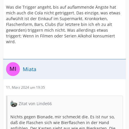
Was die Trigger angeht, bis auf auflammende Ängste hat
mich auch die Cola nicht getriggert. Das einzige, was etwas
aufwühlt ist der Einkauf im Supermarkt. Kronkorken,
Flaschenform, Bars, Clubs (für letztere bin ich eh zu alt
geworden) triggern mich nicht. Was allerdings etwas
triggert: Wenn in Filmen oder Serien Alkohol konsumiert
wird.
Miata
11. März 2024 um 19:35
Zitat von Linde66
Nichts gegen Bionade, mir schmeckt die. Es ist nur so,
daß die Flaschen sich wie Bierflaschen in der Hand
anfühlen. Der Kasten sieht aus wie ein Bierkasten. Die