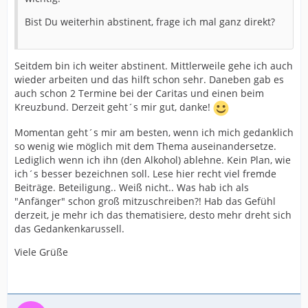
Bist Du weiterhin abstinent, frage ich mal ganz direkt?
Seitdem bin ich weiter abstinent. Mittlerweile gehe ich auch
wieder arbeiten und das hilft schon sehr. Daneben gab es
auch schon 2 Termine bei der Caritas und einen beim
Kreuzbund. Derzeit geht´s mir gut, danke!
Momentan geht´s mir am besten, wenn ich mich gedanklich
so wenig wie möglich mit dem Thema auseinandersetze.
Lediglich wenn ich ihn (den Alkohol) ablehne. Kein Plan, wie
ich´s besser bezeichnen soll. Lese hier recht viel fremde
Beiträge. Beteiligung.. Weiß nicht.. Was hab ich als
"Anfänger" schon groß mitzuschreiben?! Hab das Gefühl
derzeit, je mehr ich das thematisiere, desto mehr dreht sich
das Gedankenkarussell.
Viele Grüße