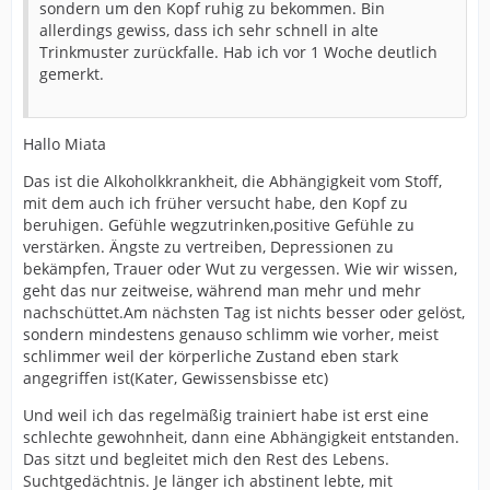
sondern um den Kopf ruhig zu bekommen. Bin
allerdings gewiss, dass ich sehr schnell in alte
Trinkmuster zurückfalle. Hab ich vor 1 Woche deutlich
gemerkt.
Hallo Miata
Das ist die Alkoholkkrankheit, die Abhängigkeit vom Stoff,
mit dem auch ich früher versucht habe, den Kopf zu
beruhigen. Gefühle wegzutrinken,positive Gefühle zu
verstärken. Ängste zu vertreiben, Depressionen zu
bekämpfen, Trauer oder Wut zu vergessen. Wie wir wissen,
geht das nur zeitweise, während man mehr und mehr
nachschüttet.Am nächsten Tag ist nichts besser oder gelöst,
sondern mindestens genauso schlimm wie vorher, meist
schlimmer weil der körperliche Zustand eben stark
angegriffen ist(Kater, Gewissensbisse etc)
Und weil ich das regelmäßig trainiert habe ist erst eine
schlechte gewohnheit, dann eine Abhängigkeit entstanden.
Das sitzt und begleitet mich den Rest des Lebens.
Suchtgedächtnis. Je länger ich abstinent lebte, mit