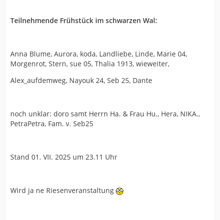
Teilnehmende Frühstück im schwarzen Wal:
Anna Blume, Aurora, koda, Landliebe, Linde, Marie 04,
Morgenrot, Stern, sue 05, Thalia 1913, wieweiter,
Alex_aufdemweg, Nayouk 24, Seb 25, Dante
noch unklar: doro samt Herrn Ha. & Frau Hu., Hera, NIKA.,
PetraPetra, Fam. v. Seb25
Stand 01. VII. 2025 um 23.11 Uhr
Wird ja ne Riesenveranstaltung