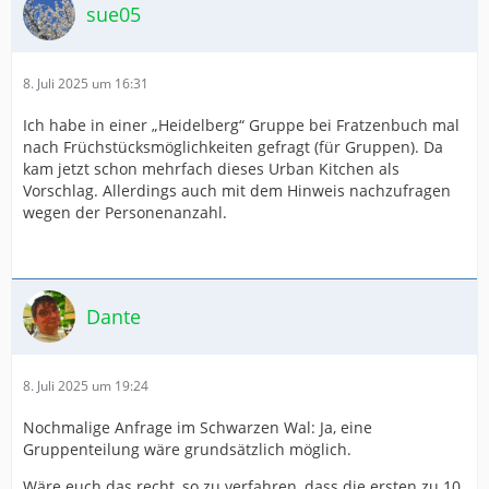
sue05
8. Juli 2025 um 16:31
Ich habe in einer „Heidelberg“ Gruppe bei Fratzenbuch mal
nach Früchstücksmöglichkeiten gefragt (für Gruppen). Da
kam jetzt schon mehrfach dieses Urban Kitchen als
Vorschlag. Allerdings auch mit dem Hinweis nachzufragen
wegen der Personenanzahl.
Dante
8. Juli 2025 um 19:24
Nochmalige Anfrage im Schwarzen Wal: Ja, eine
Gruppenteilung wäre grundsätzlich möglich.
Wäre euch das recht, so zu verfahren, dass die ersten zu 10