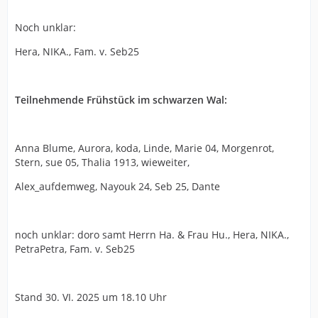
Noch unklar:
Hera, NIKA., Fam. v. Seb25
Teilnehmende Frühstück im schwarzen Wal:
Anna Blume, Aurora, koda, Linde, Marie 04, Morgenrot,
Stern, sue 05, Thalia 1913, wieweiter,
Alex_aufdemweg, Nayouk 24, Seb 25, Dante
noch unklar: doro samt Herrn Ha. & Frau Hu., Hera, NIKA.,
PetraPetra, Fam. v. Seb25
Stand 30. VI. 2025 um 18.10 Uhr