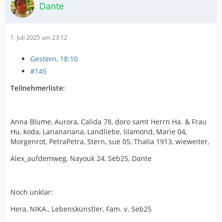
Dante
1. Juli 2025 um 23:12
Gestern, 18:10
#145
Teilnehmerliste:
Anna Blume, Aurora, Calida 78, doro samt Herrn Ha. & Frau
Hu, koda, Lanananana, Landliebe, lilamond, Marie 04,
Morgenrot, PetraPetra, Stern, sue 05, Thalia 1913, wieweiter,
Alex_aufdemweg, Nayouk 24, Seb25, Dante
Noch unklar:
Hera, NIKA., Lebenskünstler, Fam. v. Seb25