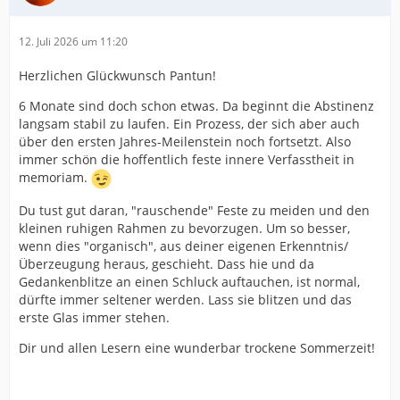
12. Juli 2026 um 11:20
Herzlichen Glückwunsch Pantun!
6 Monate sind doch schon etwas. Da beginnt die Abstinenz
langsam stabil zu laufen. Ein Prozess, der sich aber auch
über den ersten Jahres-Meilenstein noch fortsetzt. Also
immer schön die hoffentlich feste innere Verfasstheit in
memoriam.
Du tust gut daran, "rauschende" Feste zu meiden und den
kleinen ruhigen Rahmen zu bevorzugen. Um so besser,
wenn dies "organisch", aus deiner eigenen Erkenntnis/
Überzeugung heraus, geschieht. Dass hie und da
Gedankenblitze an einen Schluck auftauchen, ist normal,
dürfte immer seltener werden. Lass sie blitzen und das
erste Glas immer stehen.
Dir und allen Lesern eine wunderbar trockene Sommerzeit!