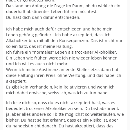
Da stand am Anfang die Frage im Raum, ob du wirklich ein
dauerhaft abstinentes Leben führen möchtest.
Du hast dich dann dafür entschieden.
Ich habe mich auch dafür entschieden und habe mein
Leben gehörig geändert. Ich habe akzeptiert, dass ich
Alkoholiker bin, mit all den Konsequenzen. Das ist nicht nur
so ein Satz, das ist meine Haltung.
Ich führe ein "normales" Leben als trockener Alkoholiker.
Ein Leben wie früher, werde ich nie wieder leben können
und ich will es auch nicht mehr.
Wenn ich meine Abstinenz an erste Stelle setze, dann hat
diese Haltung ihren Preis, ohne Wertung, und das habe ich
akzeptiert.
Es gibt kein Verhandeln, kein Relativieren und wenn ich
mich dabei erwische, weiss ich, was ich zu tun habe.
Ich lese dich so, dass du es nicht akzeptiert hast, was es
bedeutet, trockener Alkoholiker zu sein. Du bist abstinent,
ja, aber alles andere soll bitte möglichst so weiterlaufen, wie
bisher. Du hast selbst erkannt, dass es ein Risiko ist, aber
du handelst nicht danach. Du hast akzeptiert, dass das