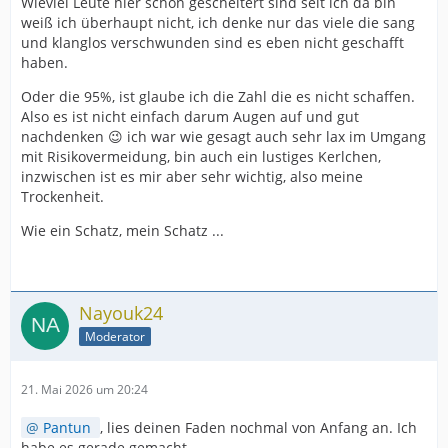
Wieviel Leute hier schon gescheitert sind seit ich da bin
weiß ich überhaupt nicht, ich denke nur das viele die sang
und klanglos verschwunden sind es eben nicht geschafft
haben.
Oder die 95%, ist glaube ich die Zahl die es nicht schaffen.
Also es ist nicht einfach darum Augen auf und gut
nachdenken 😉 ich war wie gesagt auch sehr lax im Umgang
mit Risikovermeidung, bin auch ein lustiges Kerlchen,
inzwischen ist es mir aber sehr wichtig, also meine
Trockenheit.
Wie ein Schatz, mein Schatz ...
Nayouk24
Moderator
21. Mai 2026 um 20:24
Pantun
, lies deinen Faden nochmal von Anfang an. Ich
habe es gerade gemacht.