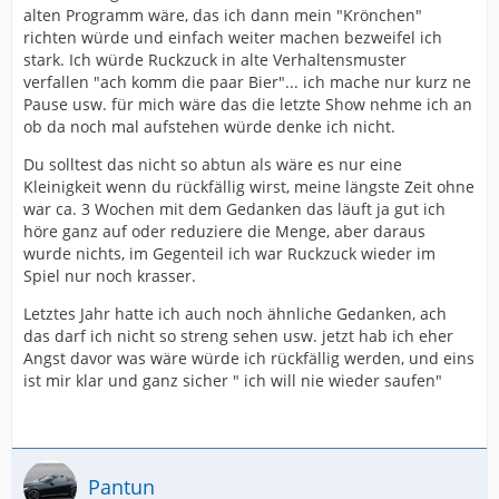
alten Programm wäre, das ich dann mein "Krönchen"
richten würde und einfach weiter machen bezweifel ich
stark. Ich würde Ruckzuck in alte Verhaltensmuster
verfallen "ach komm die paar Bier"... ich mache nur kurz ne
Pause usw. für mich wäre das die letzte Show nehme ich an
ob da noch mal aufstehen würde denke ich nicht.
Du solltest das nicht so abtun als wäre es nur eine
Kleinigkeit wenn du rückfällig wirst, meine längste Zeit ohne
war ca. 3 Wochen mit dem Gedanken das läuft ja gut ich
höre ganz auf oder reduziere die Menge, aber daraus
wurde nichts, im Gegenteil ich war Ruckzuck wieder im
Spiel nur noch krasser.
Letztes Jahr hatte ich auch noch ähnliche Gedanken, ach
das darf ich nicht so streng sehen usw. jetzt hab ich eher
Angst davor was wäre würde ich rückfällig werden, und eins
ist mir klar und ganz sicher " ich will nie wieder saufen"
Pantun