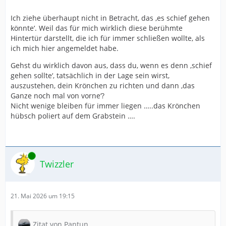
Ich ziehe überhaupt nicht in Betracht, das ‚es schief gehen
könnte‘. Weil das für mich wirklich diese berühmte
Hintertür darstellt, die ich für immer schließen wollte, als
ich mich hier angemeldet habe.
Gehst du wirklich davon aus, dass du, wenn es denn ‚schief
gehen sollte‘, tatsächlich in der Lage sein wirst,
auszustehen, dein Krönchen zu richten und dann ‚das
Ganze noch mal von vorne‘?
Nicht wenige bleiben für immer liegen …..das Krönchen
hübsch poliert auf dem Grabstein ….
Online
Twizzler
21. Mai 2026 um 19:15
Zitat von Pantun