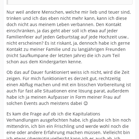
Nur weil andere Menschen, welche mir lieb und teuer sind,
trinken und ich das eben nicht mehr kann, kann ich diese
doch nicht aus meinem Leben verbannen. Den Kontakt
einschränken, ja das geht aber soll ich etwa auf jeder
Familienfeier auf jeden Geburtstag auf jede Hochzeit usw..
nicht erscheinen? Es ist riskant, ja, dennoch habe ich gerne
Kontakt zu meiner Familie und zu langjährigen Freunden
(nicht Saufkumpane der letzten Jahre) die ich zum Teil
schon aus dem Kindergarten kenne.
Ob das auf Dauer funktioniert weiss ich nicht, wird die Zeit
zeigen. Für mich funktioniert es derzeit gut, rechtzeitig
einen Abflug machen und mit ein bisschen Vorbereitung ist
auch für fast alle Situationen eine lösung parat, außerdem
habe ich ja meinen Aufpasser in Form meiner Frau auf
solchen Events auch meistens dabei 😉
Es kam die Frage auf ob ich die Kapitulations
Verhandlungen ausgefochten habe, ich glaube ich bin noch
mittendrin, ich bin ein Frischling und werde wohl noch die
eine oder andere Erfahrung machen müssen. Vielleicht bin
ich etwas übermütig vielleicht kann ich es auch ab, ich