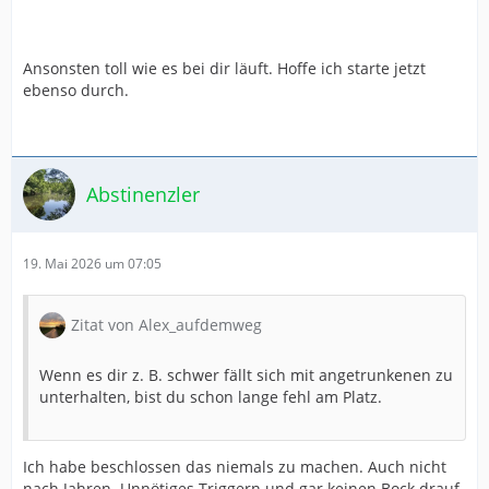
Ansonsten toll wie es bei dir läuft. Hoffe ich starte jetzt
ebenso durch.
Abstinenzler
19. Mai 2026 um 07:05
Zitat von Alex_aufdemweg
Wenn es dir z. B. schwer fällt sich mit angetrunkenen zu
unterhalten, bist du schon lange fehl am Platz.
Ich habe beschlossen das niemals zu machen. Auch nicht
nach Jahren. Unnötiges Triggern und gar keinen Bock drauf.